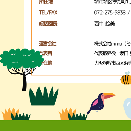
所在地
堺市堺区今池町1丁
TEL/FAX
072-275-5838 /
統括園長
西中 絵美
運営会社
株式会社minna（
代表者
代表取締役 坂口 
所在地
大阪府堺市西区浜寺