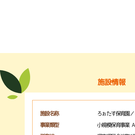
施設情報
施設名称
ろぉたす保育園／
事業類型
小規模保育事業 