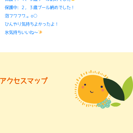
保護中: ２，３歳プール納めでした！
泡フワフワ.。o○
ひんやり気持ちよかったよ！
氷気持ちいいね〜
アクセスマップ