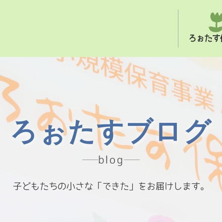
ろぉたす
ろぉたすブログ
blog
子どもたちの小さな「できた」をお届けします。