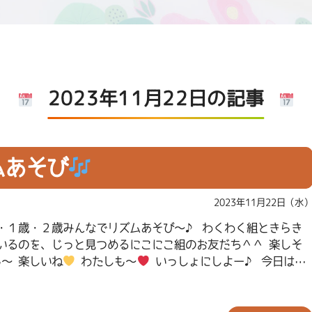
2023年11月22日の記事
ムあそび
2023年11月22日（水
・１歳・２歳みんなでリズムあそび～♪ わくわく組ときらき
いるのを、じっと見つめるにこにこ組のお友だち＾＾ 楽しそ
も～ 楽しいね
わたしも～
いっしょにしよー♪ 今日は…