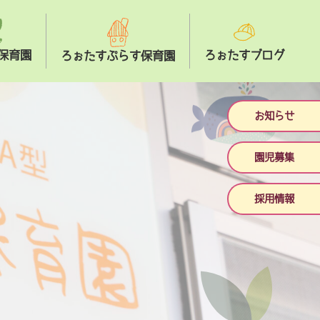
保育園
ろぉたすブログ
ろぉたすぷらす保育園
お知らせ
園児募集
採用情報