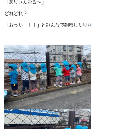
「ありさんおる～」
どれどれ？
「おったー！！」とみんなで観察したり