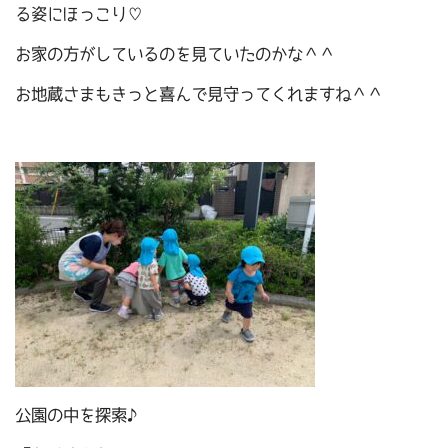
る姿にほっこり♡
お家の方がしているのを見ていたのかな＾＾
お地蔵さまもきっと喜んで見守ってくれますね＾＾
公園の中を探索♪