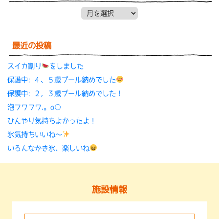
月別アーカイブ
最近の投稿
スイカ割り
をしました
保護中: ４、５歳プール納めでした
保護中: ２，３歳プール納めでした！
泡フワフワ.。o○
ひんやり気持ちよかったよ！
氷気持ちいいね〜
いろんなかき氷、楽しいね
施設情報