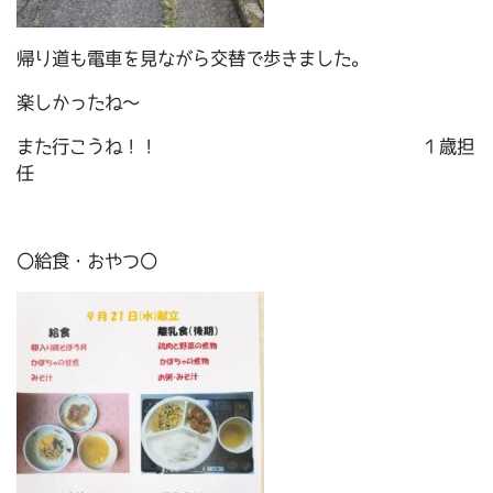
帰り道も電車を見ながら交替で歩きました。
楽しかったね～
また行こうね！！ １歳担
任
〇給食・おやつ〇