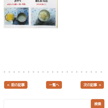
« 前の記事
一覧へ
次の記事 »
検索: