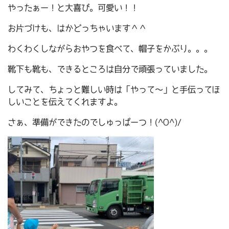
やったぁー！と大喜び。可愛い！！
お片づけも、はかどっちゃいます＾＾
わくわくしながらおやつを食べて、帽子をかぶり。。。
靴下も靴も、できるところは自分で頑張っていました。
してみて、ちょっと難しい時は「やって～」と手伝ってほ
しいことを伝えてくれますよ。
さぁ、準備ができたのでしゅっぱーつ！(^O^)/