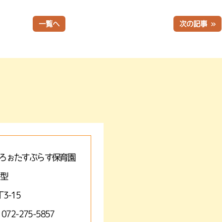
一覧へ
次の記事 »
ろぉたすぷらす保育園
A型
3-15
 072-275-5857