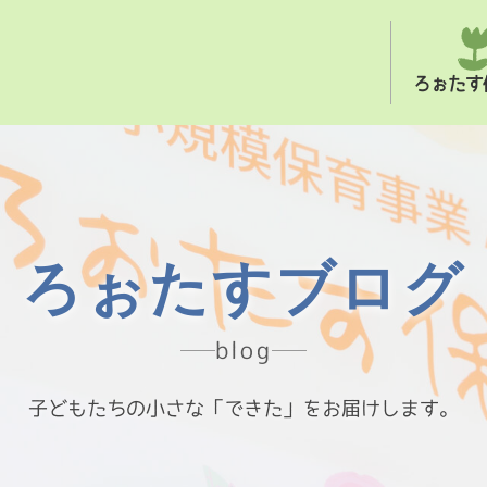
ろぉたす
ろぉたすブログ
blog
子どもたちの小さな「できた」をお届けします。