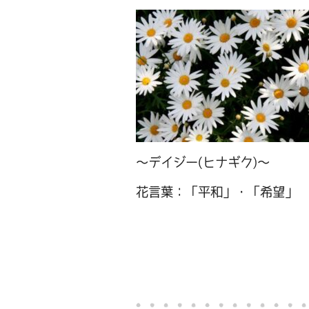
～デイジー(ヒナギク)～
花言葉：「平和」・「希望」