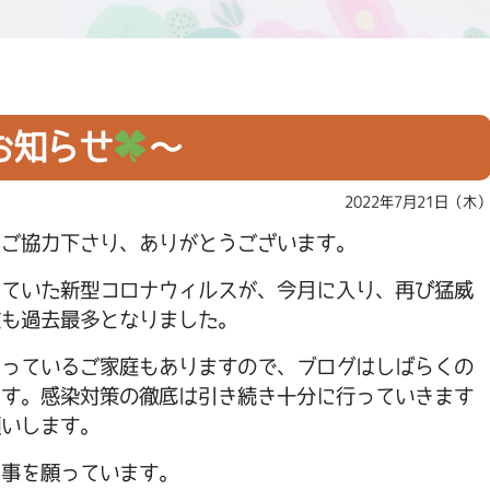
お知らせ
～
2022年7月21日（木
にご協力下さり、ありがとうございます。
っていた新型コロナウィルスが、今月に入り、再び猛威
数も過去最多となりました。
さっているご家庭もありますので、ブログはしばらくの
ます。感染対策の徹底は引き続き十分に行っていきます
願いします。
る事を願っています。