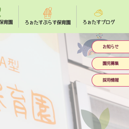
保育園
ろぉたすブログ
ろぉたすぷらす保育園
お知らせ
園児募集
採用情報