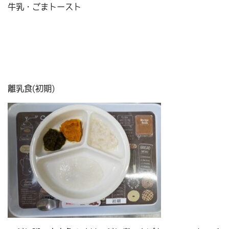
牛乳・ごまトースト
離乳食(初期)