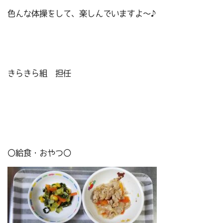
色んな体操をして、楽しんでいますよ～♪
きらきら組 担任
〇給食・おやつ〇