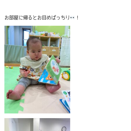
お部屋に帰るとお目めぱっちり
！