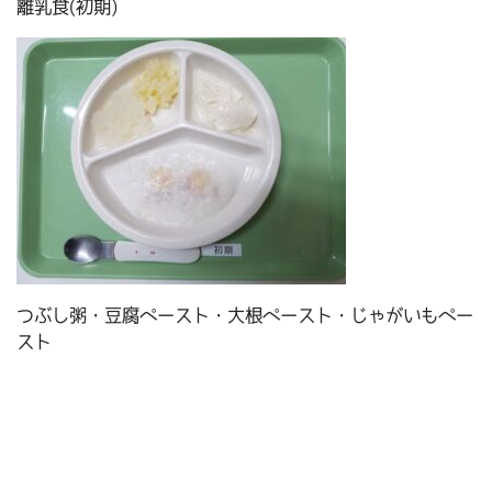
離乳食(初期)
つぶし粥・豆腐ペースト・大根ペースト・じゃがいもペー
スト