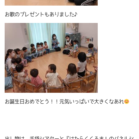
お歌のプレゼントもありました♪
お誕生日おめでとう！！元気いっぱいで大きくなあれ
出し物は、手袋シアターと『はたらくくるま』のパネルシ