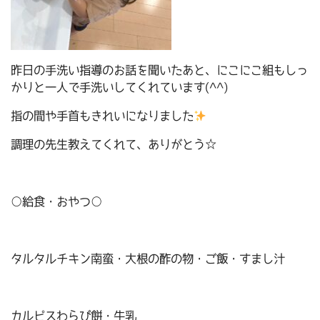
昨日の手洗い指導のお話を聞いたあと、にこにこ組もしっ
かりと一人で手洗いしてくれています(^^)
指の間や手首もきれいになりました
調理の先生教えてくれて、ありがとう☆
○給食・おやつ○
タルタルチキン南蛮・大根の酢の物・ご飯・すまし汁
カルピスわらび餅・牛乳