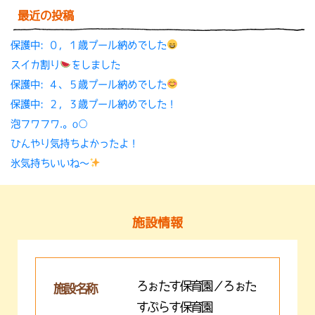
最近の投稿
保護中: ０，１歳プール納めでした
スイカ割り
をしました
保護中: ４、５歳プール納めでした
保護中: ２，３歳プール納めでした！
泡フワフワ.。o○
ひんやり気持ちよかったよ！
氷気持ちいいね〜
施設情報
ろぉたす保育園／ろぉた
施設名称
すぷらす保育園