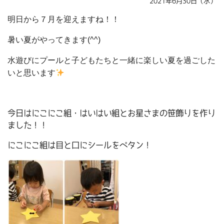
2021年6月30日（水）
明日から７月を迎えますね！！
暑い夏がやってきます(^^)
水遊びにプールと子どもたちと一緒に楽しい夏を過ごした
いと思います
今日はにこにこ組・はいはい組とお星さまの笹飾りを作り
ました！！
にこにこ組は目と口にシールをペタン！