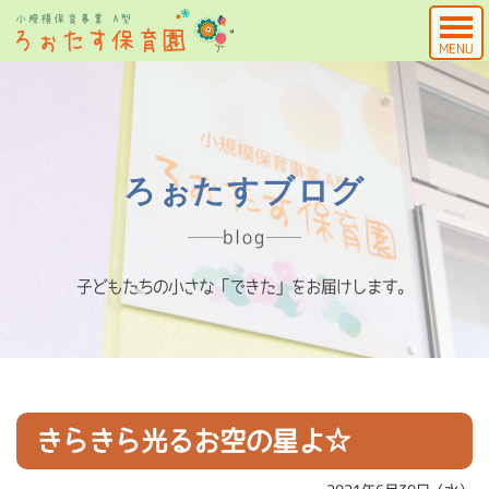
MENU
ろぉたすブログ
blog
子どもたちの小さな「できた」をお届けします。
きらきら光るお空の星よ☆