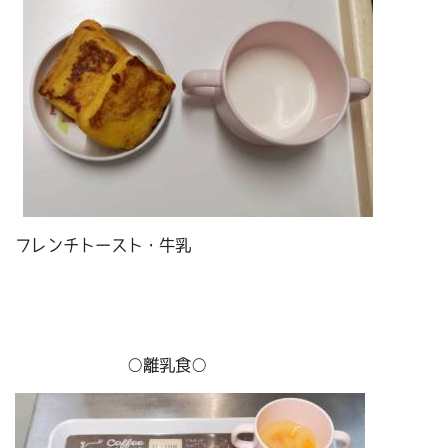
フレンチトースト・牛乳
○離乳食○