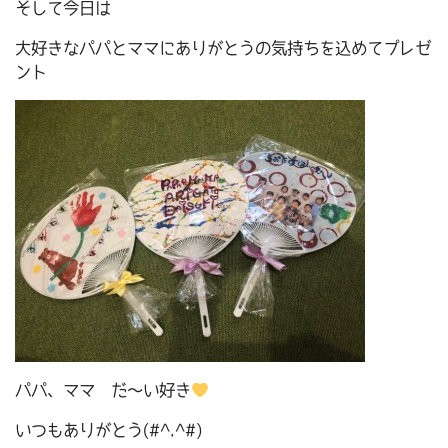
そして今日は
大好きなパパとママにありがとうの気持ちを込めてプレゼ
ント
パパ、ママ だ～い好き
いつもありがとう(#^.^#)