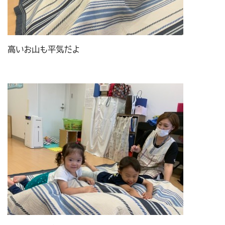
高いお山も平気だよ