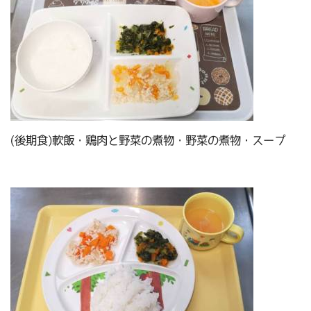
(後期食)軟飯・鶏肉と野菜の煮物・野菜の煮物・スープ