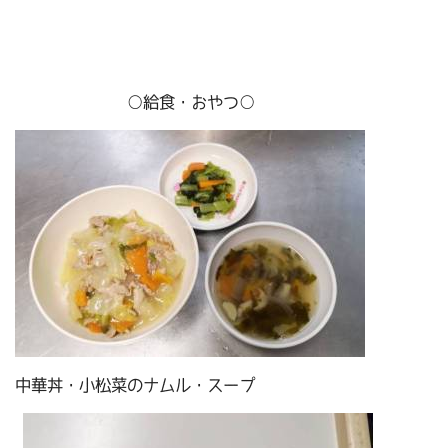
○給食・おやつ○
中華丼・小松菜のナムル・スープ