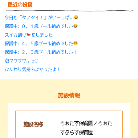
最近の投稿
今日も「タノシイ！」がいーっぱい
保護中: ０，１歳プール納めでした
スイカ割り
をしました
保護中: ４、５歳プール納めでした
保護中: ２，３歳プール納めでした！
泡フワフワ.。o○
ひんやり気持ちよかったよ！
施設情報
ろぉたす保育園／ろぉた
施設名称
すぷらす保育園