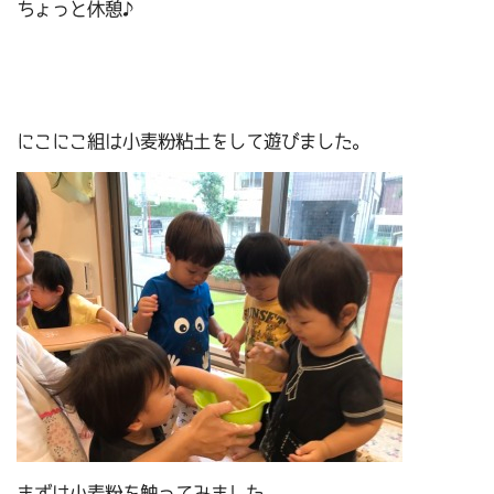
ちょっと休憩♪
にこにこ組は小麦粉粘土をして遊びました。
まずは小麦粉を触ってみました。