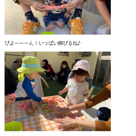
びよーーーん！いっぱい伸びるね♪