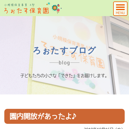
MENU
ろぉたすブログ
blog
子どもたちの小さな「できた」をお届けします。
園内開放があったよ♪