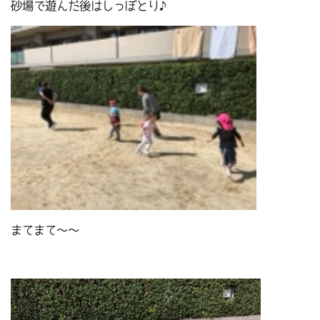
砂場で遊んだ後はしっぽとり♪
まてまて～～