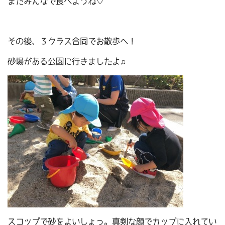
またみんなで食べようね♡
その後、３クラス合同でお散歩へ！
砂場がある公園に行きましたよ♫
スコップで砂をよいしょっ。真剣な顔でカップに入れてい