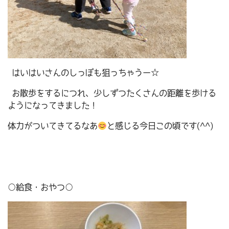
はいはいさんのしっぽも狙っちゃうー☆
お散歩をするにつれ、少しずつたくさんの距離を歩ける
ようになってきました！
体力がついてきてるなあ
と感じる今日この頃です(^^)
○給食・おやつ○