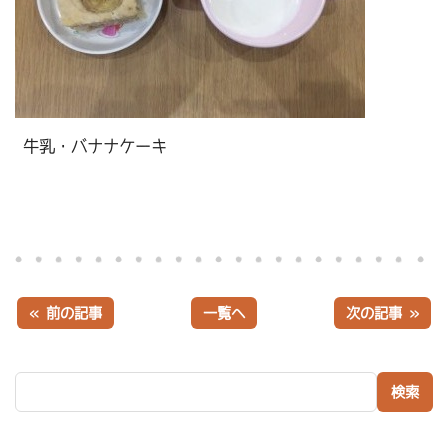
牛乳・バナナケーキ
« 前の記事
一覧へ
次の記事 »
検索: