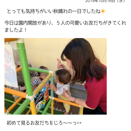
2019年10月16日（水）
とっても気持ちがいい秋晴れの一日でしたね
今日は園内開放があり、５人の可愛いお友だちがきてくれ
ましたよ！
初めて見るお友だちをじろ～～っ