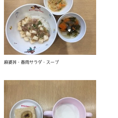
麻婆丼・春雨サラダ・スープ