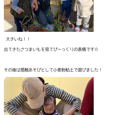
大きいね！！
出てきたさつまいもを見てび～っくりの表情です☆
その後は感触あそびとして小麦粉粘土で遊びました！