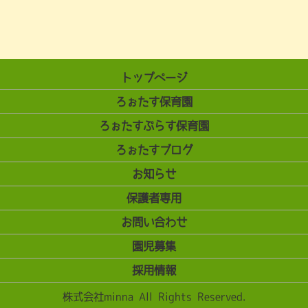
トップページ
ろぉたす保育園
ろぉたすぷらす保育園
ろぉたすブログ
お知らせ
保護者専用
お問い合わせ
園児募集
採用情報
株式会社minna All Rights Reserved.