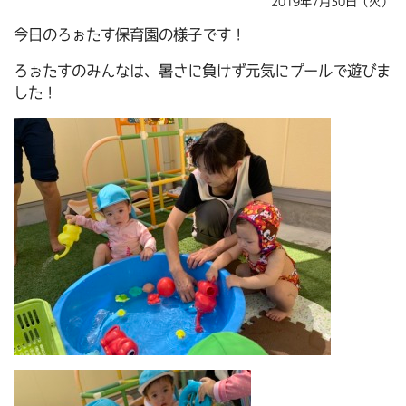
2019年7月30日（火）
今日のろぉたす保育園の様子です！
ろぉたすのみんなは、暑さに負けず元気にプールで遊びま
した！