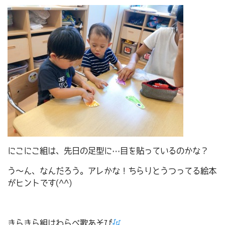
にこにこ組は、先日の足型に…目を貼っているのかな？
う～ん、なんだろう。アレかな！ちらりとうつってる絵本
がヒントです(^^)
きらきら組はわらべ歌あそび