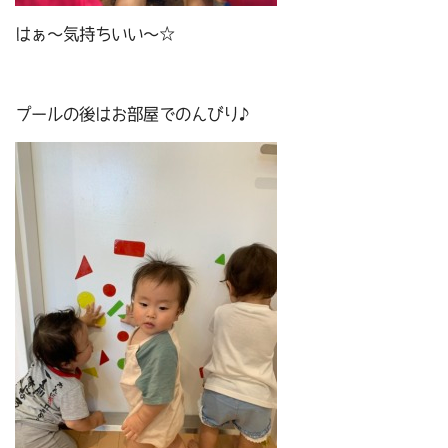
はぁ～気持ちいい～☆
プールの後はお部屋でのんびり♪