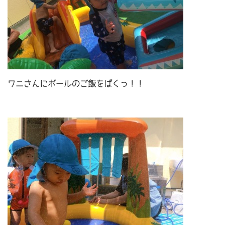
ワニさんにボールのご飯をぱくっ！！