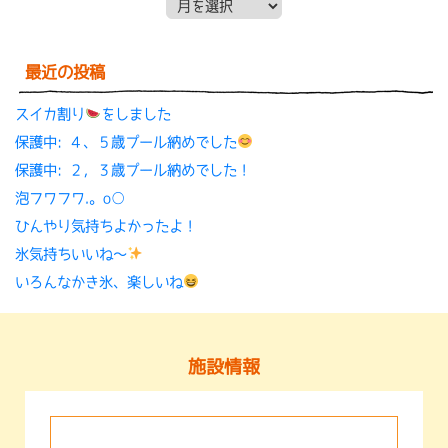
月別アーカイブ
最近の投稿
スイカ割り
をしました
保護中: ４、５歳プール納めでした
保護中: ２，３歳プール納めでした！
泡フワフワ.。o○
ひんやり気持ちよかったよ！
氷気持ちいいね〜
いろんなかき氷、楽しいね
施設情報