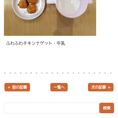
ふわふわチキンナゲット・牛乳
« 前の記事
一覧へ
次の記事 »
検索: