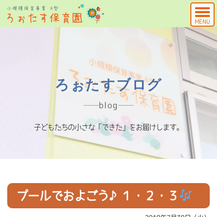
MENU
ろぉたすブログ
blog
子どもたちの小さな「できた」をお届けします。
プールでおよごう♪１・２・３