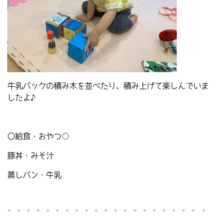
牛乳パックの積み木を並べたり、積み上げて楽しんでいま
したよ♪
〇給食・おやつ○
豚丼・みそ汁
蒸しパン・牛乳