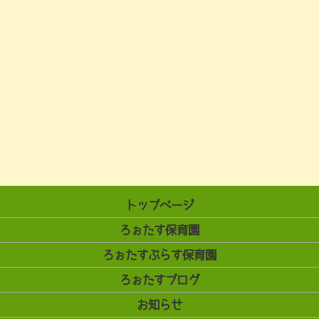
トップページ
ろぉたす保育園
ろぉたすぷらす保育園
ろぉたすブログ
お知らせ