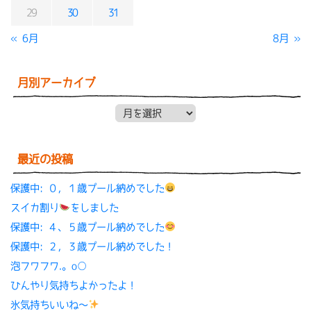
29
30
31
« 6月
8月 »
月別アーカイブ
月別アーカイブ
最近の投稿
保護中: ０，１歳プール納めでした
スイカ割り
をしました
保護中: ４、５歳プール納めでした
保護中: ２，３歳プール納めでした！
泡フワフワ.。o○
ひんやり気持ちよかったよ！
氷気持ちいいね〜