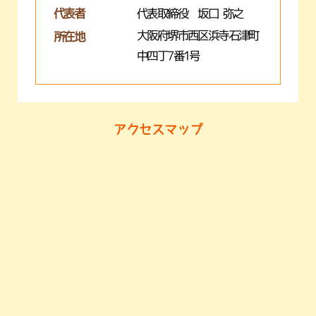
代表者
代表取締役 坂口 弥之
大阪府堺市西区浜寺石津町
所在地
中四丁7番1号
アクセスマップ