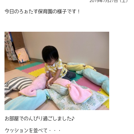
2019年7月27日（土）
今日のろぉたす保育園の様子です！
お部屋でのんびり過ごしました♪
クッションを並べて・・・