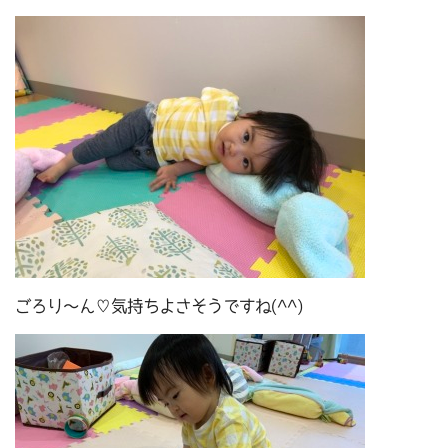
ごろり～ん♡気持ちよさそうですね(^^)