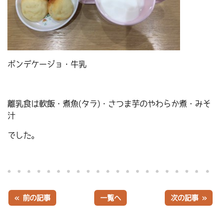
ポンデケージョ・牛乳
離乳食は軟飯・煮魚(タラ)・さつま芋のやわらか煮・みそ
汁
でした。
« 前の記事
一覧へ
次の記事 »