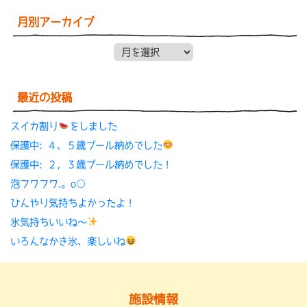
月別アーカイブ
月別アーカイブ
最近の投稿
スイカ割り
をしました
保護中: ４、５歳プール納めでした
保護中: ２，３歳プール納めでした！
泡フワフワ.。o○
ひんやり気持ちよかったよ！
氷気持ちいいね〜
いろんなかき氷、楽しいね
施設情報