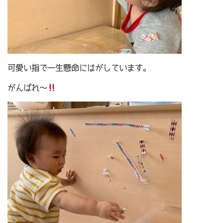
可愛い指で一生懸命にはがしています。
がんばれ～