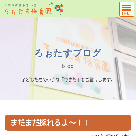
MENU
ろぉたすブログ
blog
子どもたちの小さな「できた」をお届けします。
まだまだ採れるよ～！！