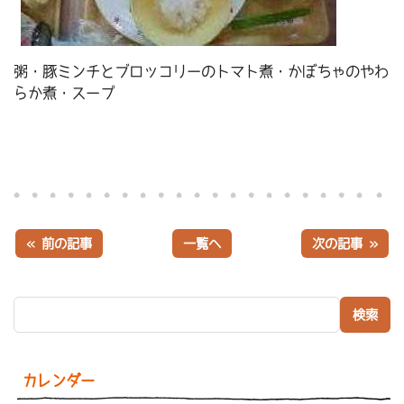
粥・豚ミンチとブロッコリーのトマト煮・かぼちゃのやわ
らか煮・スープ
« 前の記事
一覧へ
次の記事 »
検索:
カレンダー