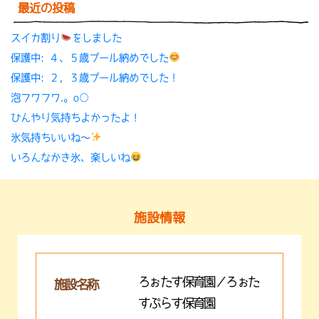
最近の投稿
スイカ割り
をしました
保護中: ４、５歳プール納めでした
保護中: ２，３歳プール納めでした！
泡フワフワ.。o○
ひんやり気持ちよかったよ！
氷気持ちいいね〜
いろんなかき氷、楽しいね
施設情報
ろぉたす保育園／ろぉた
施設名称
すぷらす保育園