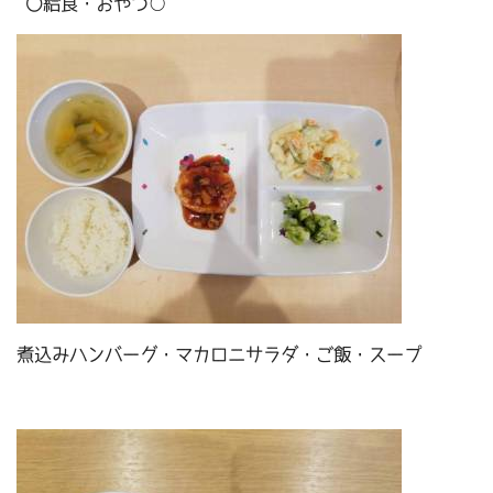
〇給食・おやつ○
煮込みハンバーグ・マカロニサラダ・ご飯・スープ