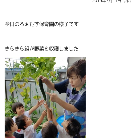
2019年7月11日（木）
今日のろぉたす保育園の様子です！
きらきら組が野菜を収穫しました！