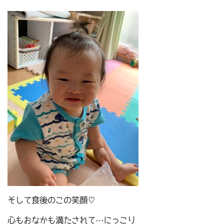
そして食後のこの笑顔♡
心もおなかも満たされて…にっこり