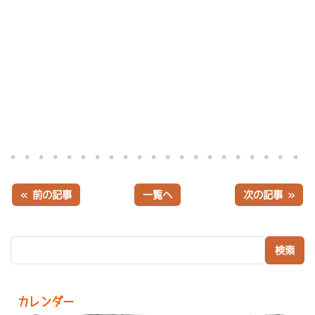
« 前の記事
一覧へ
次の記事 »
検索:
カレンダー