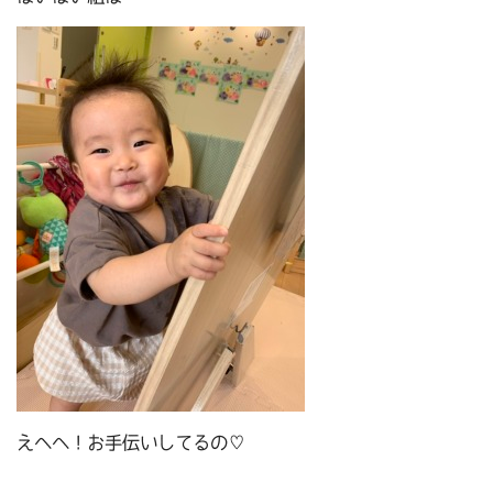
えへへ！お手伝いしてるの♡