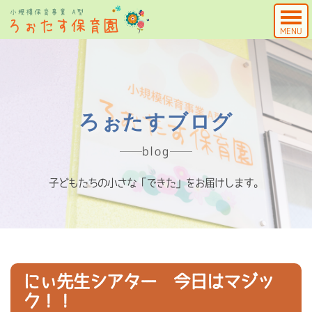
MENU
ろぉたすブログ
blog
子どもたちの小さな「できた」をお届けします。
にぃ先生シアター 今日はマジッ
ク！！