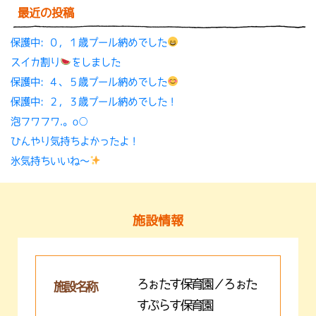
最近の投稿
保護中: ０，１歳プール納めでした
スイカ割り
をしました
保護中: ４、５歳プール納めでした
保護中: ２，３歳プール納めでした！
泡フワフワ.。o○
ひんやり気持ちよかったよ！
氷気持ちいいね〜
施設情報
ろぉたす保育園／ろぉた
施設名称
すぷらす保育園