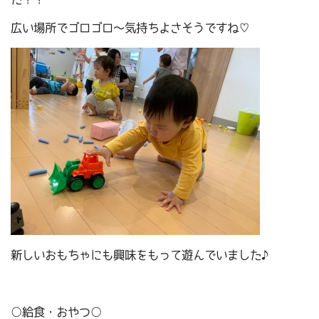
広い場所でゴロゴロ～気持ちよさそうですね♡
新しいおもちゃにも興味をもって遊んでいました♪
○給食・おやつ○