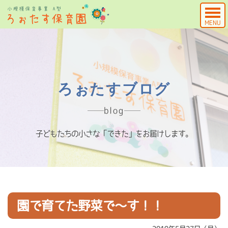
MENU
ろぉたすブログ
blog
子どもたちの小さな「できた」をお届けします。
園で育てた野菜で～す！！