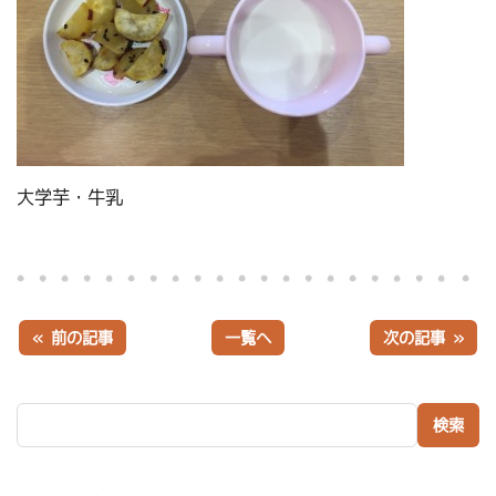
大学芋・牛乳
« 前の記事
一覧へ
次の記事 »
検索: