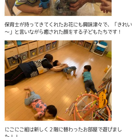
保育士が持ってきてくれたお花にも興味津々で、「きれい
～」と言いながら癒された顔をする子どもたちです！
にこにこ組は新しく２階に替わったお部屋で遊びまし
た！！