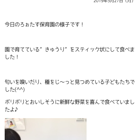
2019年5月27日（月）
今日のろぉたす保育園の様子です！
園で育てている”きゅうり”をスティック状にして食べま
した！
匂いを嗅いだり、種をじ～っと見つめている子どもたちで
した(^^)
ポリポリとおいしそうに新鮮な野菜を喜んで食べていまし
たよ♪