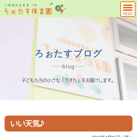
MENU
ろぉたすブログ
blog
子どもたちの小さな「できた」をお届けします。
いい天気♪