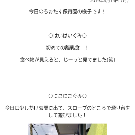
2019年4月15日（月）
今日のろぉたす保育園の様子です！
○はいはいぐみ○
初めての離乳食！！
食べ物が見えると、じーっと見てました(笑)
○にこにこぐみ○
今日は少しだけ玄関に出て、スロープのところで滑り台を
して遊びました！