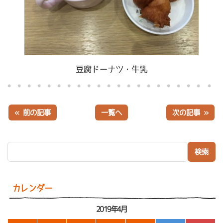
豆腐ドーナツ・牛乳
« 前の記事
一覧へ
次の記事 »
検索:
カレンダー
2019年4月