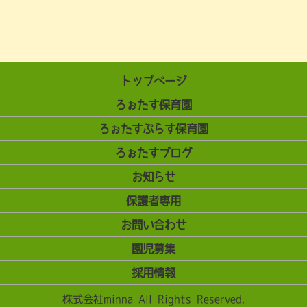
トップページ
ろぉたす保育園
ろぉたすぷらす保育園
ろぉたすブログ
お知らせ
保護者専用
お問い合わせ
園児募集
採用情報
株式会社minna All Rights Reserved.