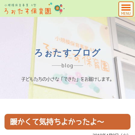
MENU
ろぉたすブログ
blog
子どもたちの小さな「できた」をお届けします。
暖かくて気持ちよかったよ～