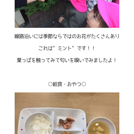
線路沿いには季節ならではのお花がたくさんあり
これは”ミント”です！！
葉っぱを触ってみて匂いを嗅いでみましたよ！
○給食・おやつ○