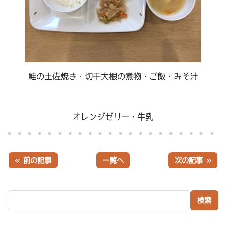
鮭の土佐焼き・切干大根の煮物・ご飯・みそ汁
オレンジゼリー・牛乳
« 前の記事
一覧へ
次の記事 »
検索: