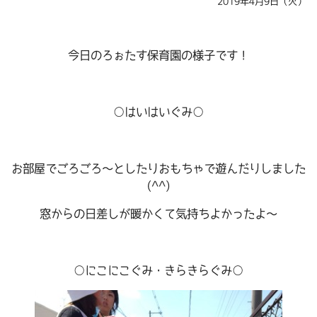
2019年4月9日（火）
今日のろぉたす保育園の様子です！
○はいはいぐみ○
お部屋でごろごろ～としたりおもちゃで遊んだりしました
(^^)
窓からの日差しが暖かくて気持ちよかったよ～
○にこにこぐみ・きらきらぐみ○