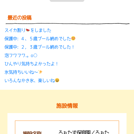
最近の投稿
スイカ割り
をしました
保護中: ４、５歳プール納めでした
保護中: ２，３歳プール納めでした！
泡フワフワ.。o○
ひんやり気持ちよかったよ！
氷気持ちいいね〜
いろんなかき氷、楽しいね
施設情報
ろぉたす保育園／ろぉた
施設名称