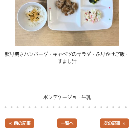
照り焼きハンバーグ・キャベツのサラダ・ふりかけご飯・
すまし汁
ポンデケージョ・牛乳
« 前の記事
一覧へ
次の記事 »