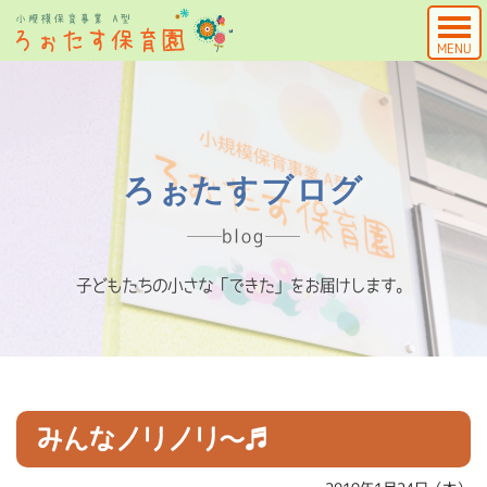
MENU
ろぉたすブログ
blog
子どもたちの小さな「できた」をお届けします。
みんなノリノリ～♬