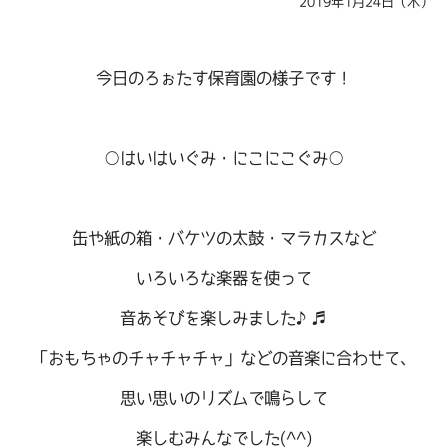
2019年1月24日（木）
今日のろぉたす保育園の様子です！
○はいはいぐみ・にこにこぐみ○
缶や紙の箱・バケツの太鼓・マラカスなど
いろいろな楽器を使って
音あそびを楽しみました♪♬
「おもちゃのチャチャチャ」などの音楽に合わせて、
思い思いのリズムで鳴らして
楽しむみんなでした(^^)