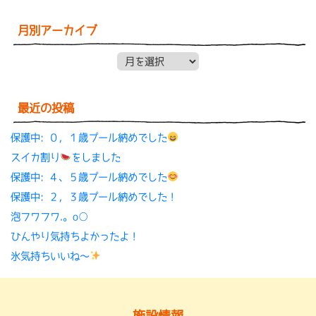
月別アーカイブ
月別アーカイブ
最近の投稿
保護中: ０，１歳プール納めでした
スイカ割り
をしました
保護中: ４、５歳プール納めでした
保護中: ２，３歳プール納めでした！
泡フワフワ.。o○
ひんやり気持ちよかったよ！
氷気持ちいいね〜
施設情報