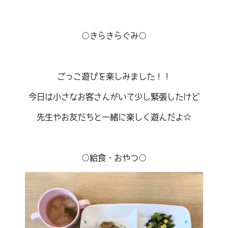
○きらきらぐみ○
ごっこ遊びを楽しみました！！
今日は小さなお客さんがいて少し緊張したけど
先生やお友だちと一緒に楽しく遊んだよ☆
○給食・おやつ○