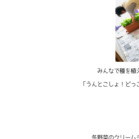
みんなで種を植
「うんとこしょ！どっ
冬野菜のクリーム