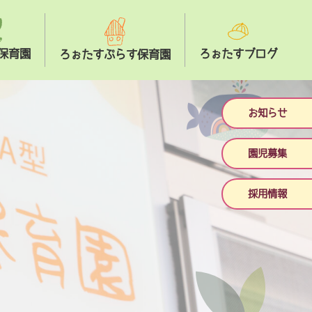
保育園
ろぉたすブログ
ろぉたすぷらす保育園
お知らせ
園児募集
採用情報