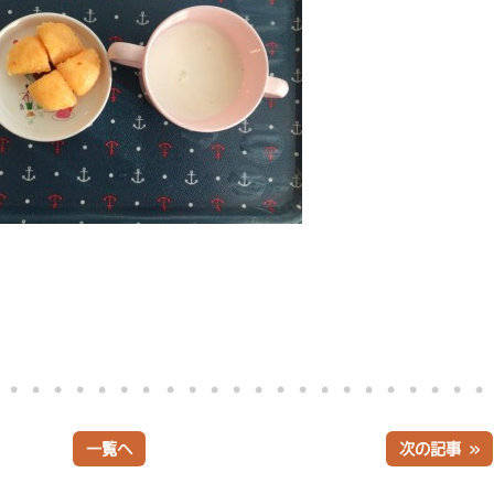
一覧へ
次の記事 »