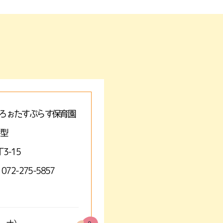
ろぉたすぷらす保育園
A型
3-15
 072-275-5857