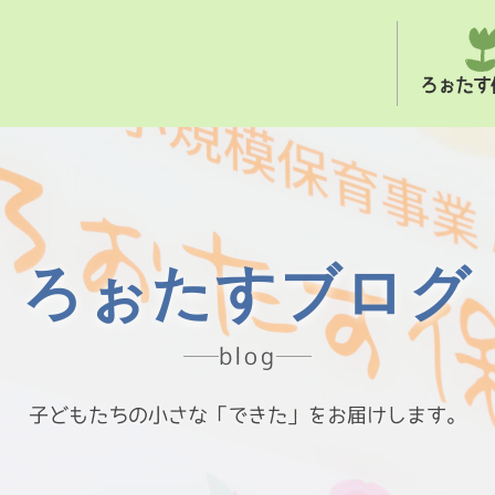
ろぉたす
ろぉたすブログ
blog
子どもたちの小さな「できた」をお届けします。