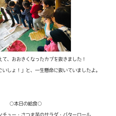
えて、おおきくなったカブを抜きました！
こいしょ！」と、一生懸命に抜いていましたよ。
○本日の給食○
シチュー・さつま芋のサラダ・バターロール