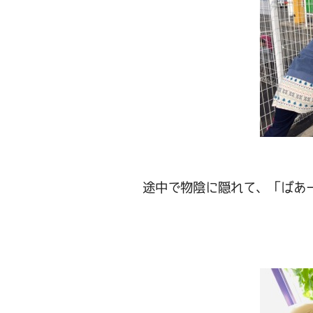
途中で物陰に隠れて、「ばあー