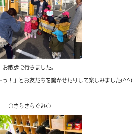
お散歩に行きました。
っ！」とお友だちを驚かせたりして楽しみました(^^)
○きらきらぐみ○