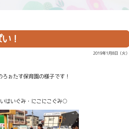
ぱい！
2019年1月8日（火
のろぉたす保育園の様子です！
いはいぐみ・にこにこぐみ○