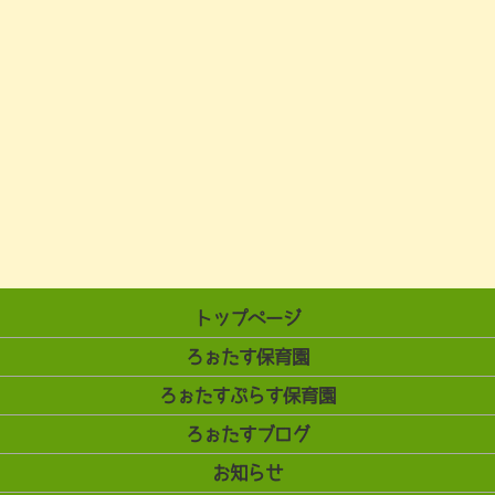
トップページ
ろぉたす保育園
ろぉたすぷらす保育園
ろぉたすブログ
お知らせ