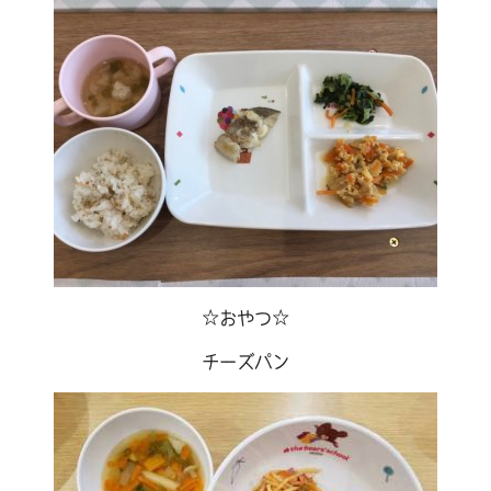
☆おやつ☆
チーズパン