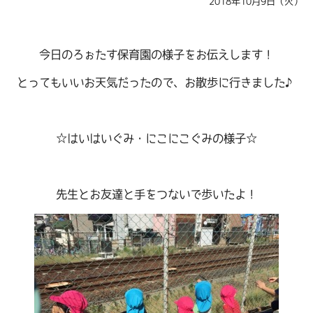
2018年10月9日（火）
今日のろぉたす保育園の様子をお伝えします！
とってもいいお天気だったので、お散歩に行きました♪
☆はいはいぐみ・にこにこぐみの様子☆
先生とお友達と手をつないで歩いたよ！