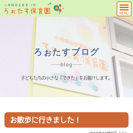
MENU
ろぉたすブログ
blog
子どもたちの小さな「できた」をお届けします。
お散歩に行きました！