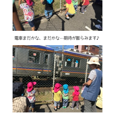
電車まだかな、まだかな…期待が膨らみます♪