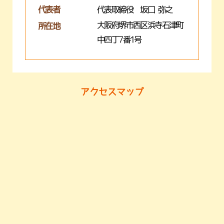
代表者
代表取締役 坂口 弥之
大阪府堺市西区浜寺石津町
所在地
中四丁7番1号
アクセスマップ