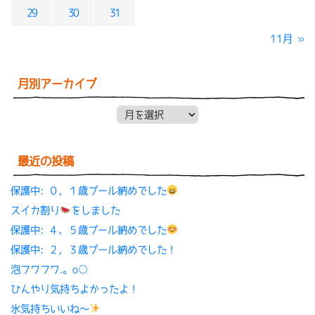
29
30
31
11月 »
月別アーカイブ
月別アーカイブ
最近の投稿
保護中: ０，１歳プール納めでした
スイカ割り
をしました
保護中: ４、５歳プール納めでした
保護中: ２，３歳プール納めでした！
泡フワフワ.。o○
ひんやり気持ちよかったよ！
氷気持ちいいね〜