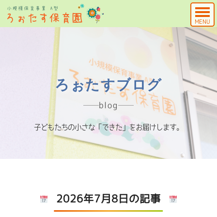
MENU
ろぉたすブログ
blog
子どもたちの小さな「できた」をお届けします。
2026年7月8日の記事