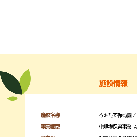
施設情報
施設名称
ろぉたす保育園／
事業類型
小規模保育事業 