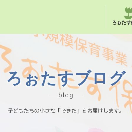
ろぉたす
ろぉたすブログ
blog
子どもたちの小さな「できた」をお届けします。