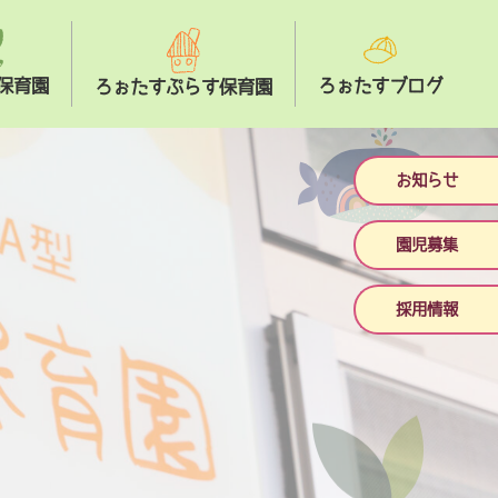
保育園
ろぉたすブログ
ろぉたすぷらす保育園
お知らせ
園児募集
採用情報