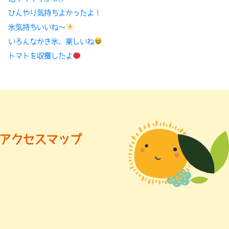
ひんやり気持ちよかったよ！
氷気持ちいいね〜
いろんなかき氷、楽しいね
トマトを収獲したよ
アクセスマップ