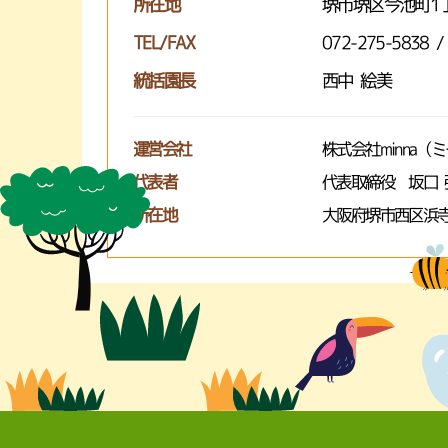
所在地
堺市堺区今池町1丁
TEL/FAX
072-275-5838 /
統括園長
西中 絵美
運営会社
株式会社minna（
代表者
代表取締役 坂口 
所在地
大阪府堺市西区浜寺