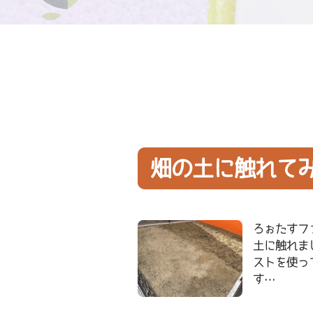
畑の土に触れて
ろぉたすフ
土に触れま
ストを使っ
す…