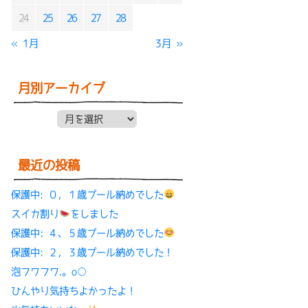
24
25
26
27
28
« 1月
3月 »
月別アーカイブ
月別アーカイブ
最近の投稿
保護中: ０，１歳プール納めでした
スイカ割り
をしました
保護中: ４、５歳プール納めでした
保護中: ２，３歳プール納めでした！
泡フワフワ.。o○
ひんやり気持ちよかったよ！