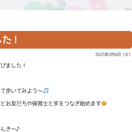
した！
2025年2月4日（火
遊びました！
せて歩いてみよう～
然とお友だちや保育士と手をつなぎ始めます
げんき～♪