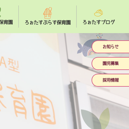
保育園
ろぉたすブログ
ろぉたすぷらす保育園
お知らせ
園児募集
採用情報