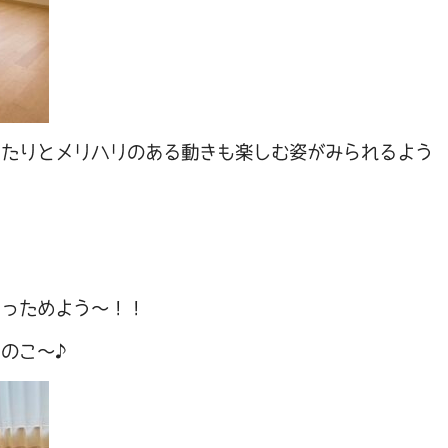
したりとメリハリのある動きも楽しむ姿がみられるよう
あっためよう～！！
きのこ～♪