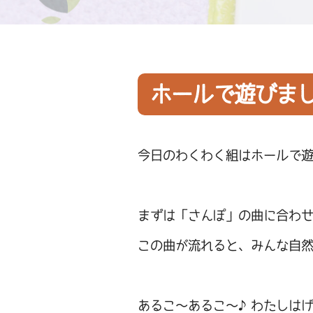
ホールで遊びま
今日のわくわく組はホールで
まずは「さんぽ」の曲に合わ
この曲が流れると、みんな自
あるこ～あるこ～♪わたしは