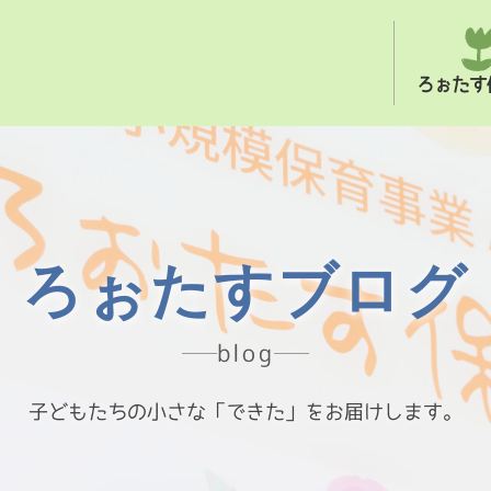
ろぉたす
ろぉたすブログ
blog
子どもたちの小さな「できた」をお届けします。