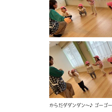
からだダダンダン～♪ゴーゴ