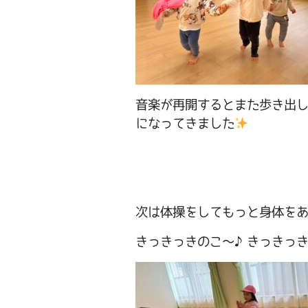
音楽が再開するとまた歩き出
になってきました
次は体操をしてもっと身体を
きっきっきのこ～♪きっきっ