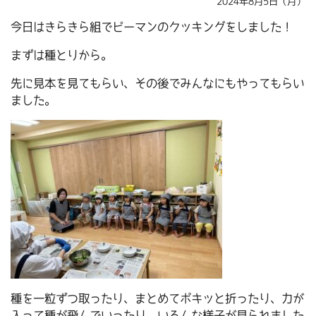
2024年8月5日（月）
今日はきらきら組でピーマンのクッキングをしました！
まずは種とりから。
先に見本を見てもらい、その後でみんなにもやってもらい
ました。
種を一粒ずつ取ったり、まとめてポキッと折ったり、力が
入って種が飛んでいったり、いろんな様子が見られました