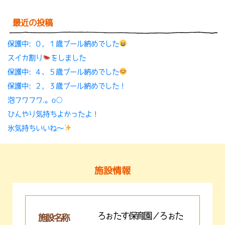
最近の投稿
保護中: ０，１歳プール納めでした
スイカ割り
をしました
保護中: ４、５歳プール納めでした
保護中: ２，３歳プール納めでした！
泡フワフワ.。o○
ひんやり気持ちよかったよ！
氷気持ちいいね〜
施設情報
ろぉたす保育園／ろぉた
施設名称