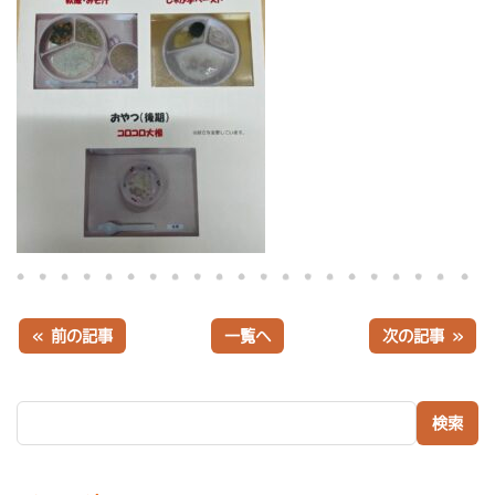
« 前の記事
一覧へ
次の記事 »
検索: