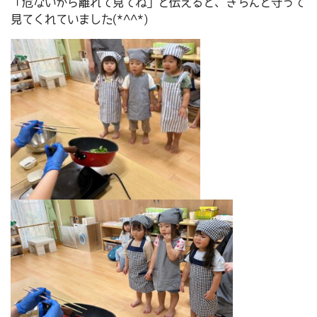
「危ないから離れて見てね」と伝えると、きちんと守って
見てくれていました(*^^*)