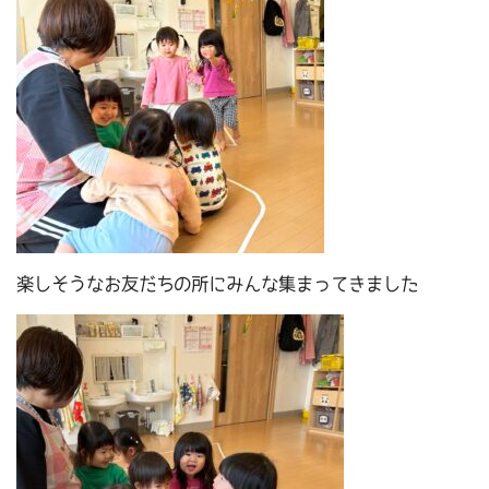
楽しそうなお友だちの所にみんな集まってきました