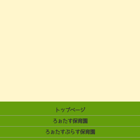
トップページ
ろぉたす保育園
ろぉたすぷらす保育園