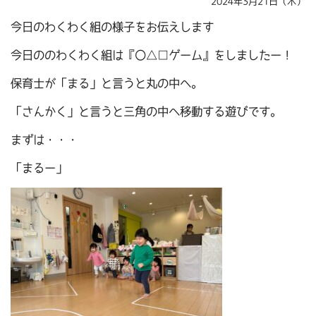
2024年3月21日（木）
今日のわくわく組の様子をお伝えします
今日ののわくわく組は『〇△□ゲーム』をしましたー！
保育士が「まる」と言うと丸の中へ。
「さんかく」と言うと三角の中へ移動する遊びです。
まずは・・・
「まるー」