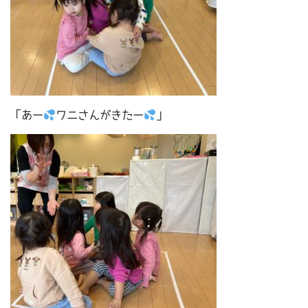
「あー
ワニさんがきたー
」