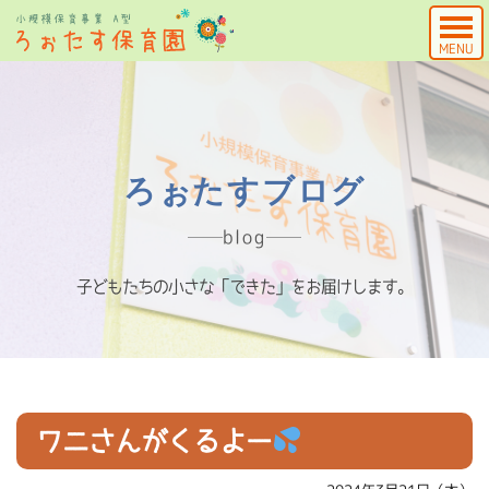
MENU
ろぉたすブログ
blog
子どもたちの小さな「できた」をお届けします。
ワニさんがくるよー