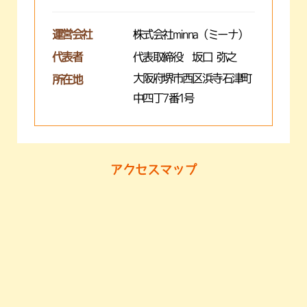
運営会社
株式会社minna（ミーナ）
代表者
代表取締役 坂口 弥之
大阪府堺市西区浜寺石津町
所在地
中四丁7番1号
アクセスマップ