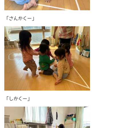
「さんかくー」
「しかくー」