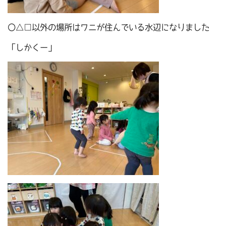
〇△□以外の場所はワニが住んでいる水辺になりました
「しかくー」