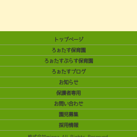
トップページ
ろぉたす保育園
ろぉたすぷらす保育園
ろぉたすブログ
お知らせ
保護者専用
お問い合わせ
園児募集
採用情報
株式会社minna All Rights Reserved.