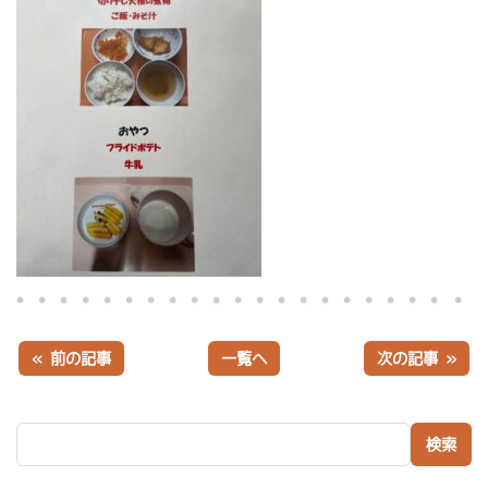
« 前の記事
一覧へ
次の記事 »
検索: