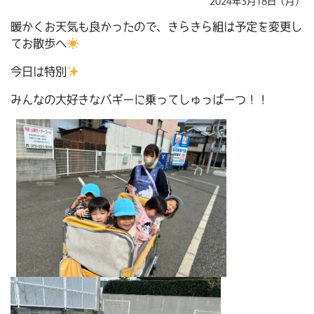
2024年3月18日（月）
暖かくお天気も良かったので、きらきら組は予定を変更し
てお散歩へ
今日は特別
みんなの大好きなバギーに乗ってしゅっぱーつ！！