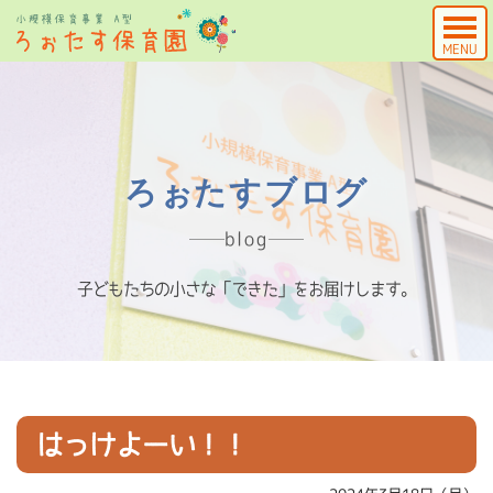
MENU
ろぉたすブログ
blog
子どもたちの小さな「できた」をお届けします。
はっけよーい！！