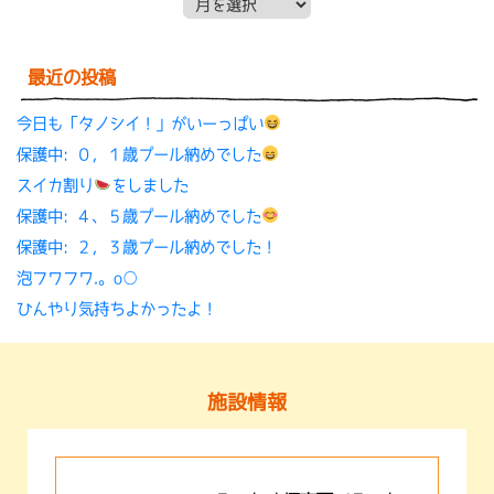
月別アーカイブ
最近の投稿
今日も「タノシイ！」がいーっぱい
保護中: ０，１歳プール納めでした
スイカ割り
をしました
保護中: ４、５歳プール納めでした
保護中: ２，３歳プール納めでした！
泡フワフワ.。o○
ひんやり気持ちよかったよ！
施設情報