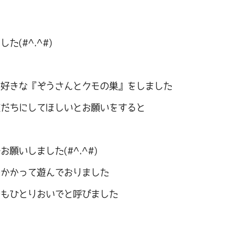
(#^.^#)
大好きな『ぞうさんとクモの巣』をしました
友だちにしてほしいとお願いをすると
願いしました(#^.^#)
～かかって遊んでおりました
～もひとりおいでと呼びました