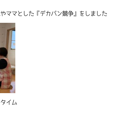
！
パやママとした『デカパン競争』をしました
習タイム