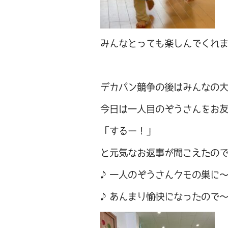
みんなとっても楽しんでくれました
デカパン競争の後はみんなの
今日は一人目のぞうさんをお
「するー！」
と元気なお返事が聞こえたのでお
♪一人のぞうさんクモの巣に
♪あんまり愉快になったので