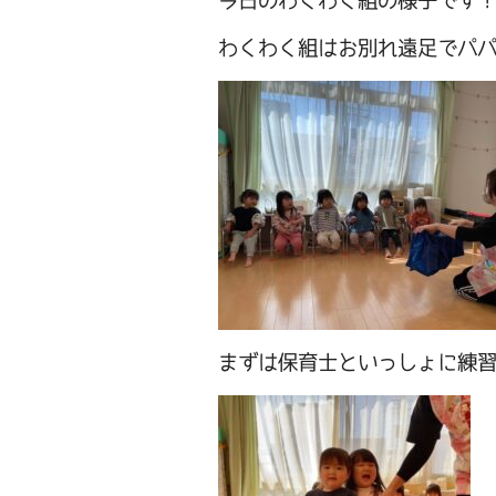
今日のわくわく組の様子です
わくわく組はお別れ遠足でパ
まずは保育士といっしょに練