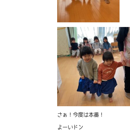
さぁ！今度は本番！
よーいドン