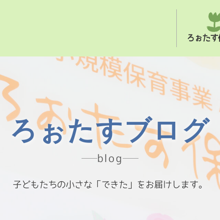
ろぉたす
ろぉたすブログ
blog
子どもたちの小さな「できた」をお届けします。