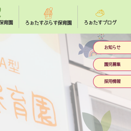
保育園
ろぉたすブログ
ろぉたすぷらす保育園
お知らせ
園児募集
採用情報