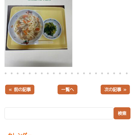
« 前の記事
一覧へ
次の記事 »
検索: