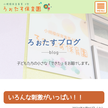
MENU
ろぉたすブログ
blog
子どもたちの小さな「できた」をお届けします。
いろんな刺激がいっぱい！！