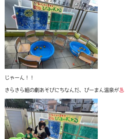
じゃーん！！
きらきら組の劇あそびにちなんだ、ぴーまん温泉が