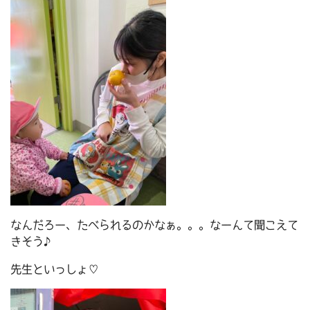
なんだろー、たべられるのかなぁ。。。なーんて聞こえて
きそう♪
先生といっしょ♡