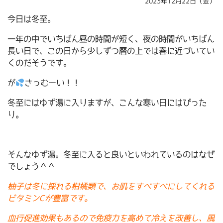
2023年12月22日（金）
今日は冬至。
一年の中でいちばん昼の時間が短く、夜の時間がいちばん
長い日で、この日から少しずつ暦の上では春に近づいてい
くのだそうです。
が
さっむーい！！
冬至にはゆず湯に入りますが、こんな寒い日にはぴった
り。
そんなゆず湯。冬至に入ると良いといわれているのはなぜ
でしょう＾＾
柚子は冬に採れる柑橘類で、お肌をすべすべにしてくれる
ビタミンCが豊富です。
血行促進効果もあるので免疫力を高めて冷えを改善し、風