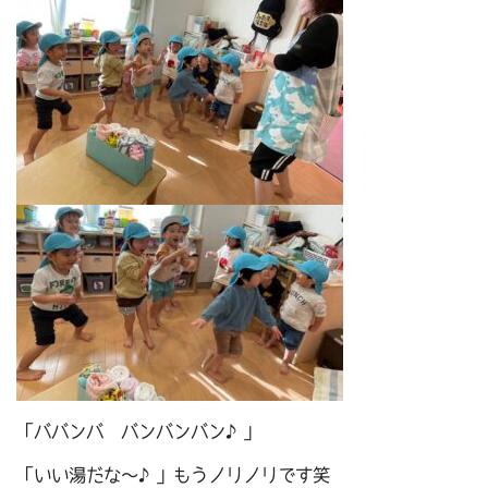
「ババンバ バンバンバン♪」
「いい湯だな～♪」もうノリノリです笑