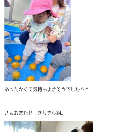
あったかくて気持ちよさそうでした＾＾
さぁおまたせ！きらきら組。