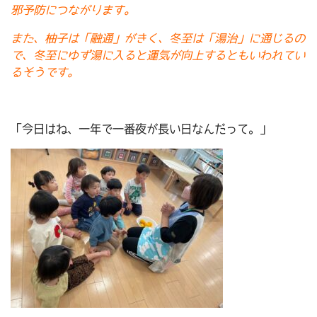
邪予防につながります。
また、柚子は「融通」がきく、冬至は「湯治」に通じるの
で、冬至にゆず湯に入ると運気が向上するともいわれてい
るそうです。
「今日はね、一年で一番夜が長い日なんだって。」