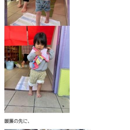
暖簾の先に、