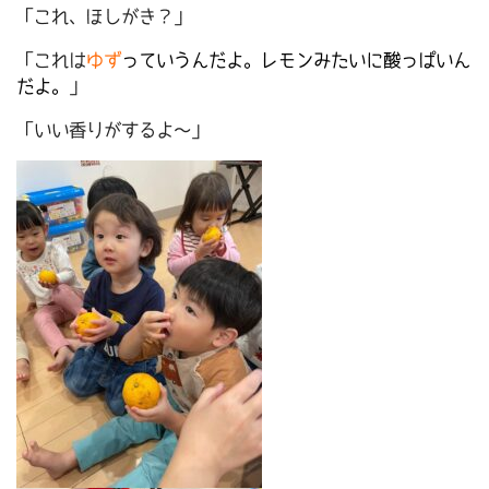
「これ、ほしがき？」
「これは
ゆず
っていうんだよ。レモンみたいに酸っぱいん
だよ。
」
「いい香りがするよ～」