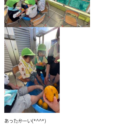
あったかーい(*^^*)