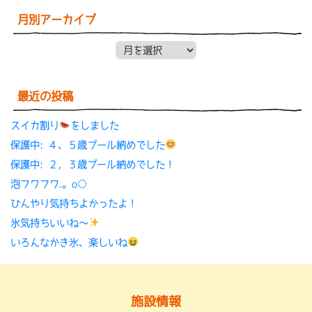
月別アーカイブ
月別アーカイブ
最近の投稿
スイカ割り
をしました
保護中: ４、５歳プール納めでした
保護中: ２，３歳プール納めでした！
泡フワフワ.。o○
ひんやり気持ちよかったよ！
氷気持ちいいね〜
いろんなかき氷、楽しいね
施設情報