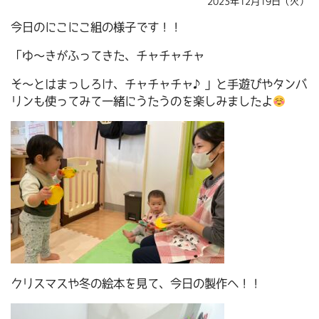
2023年12月19日（火）
今日のにこにこ組の様子です！！
「ゆ～きがふってきた、チャチャチャ
そ～とはまっしろけ、チャチャチャ♪」と手遊びやタンバ
リンも使ってみて一緒にうたうのを楽しみましたよ
クリスマスや冬の絵本を見て、今日の製作へ！！