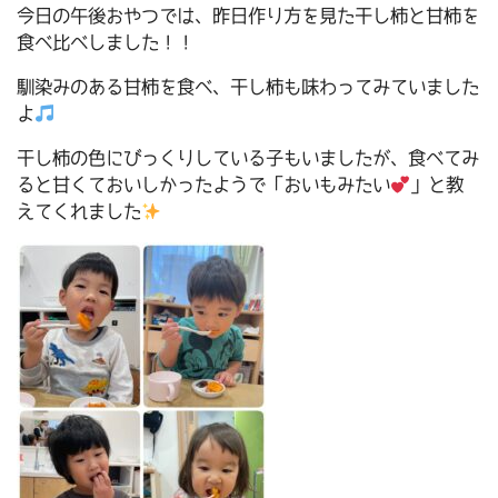
今日の午後おやつでは、昨日作り方を見た干し柿と甘柿を
食べ比べしました！！
馴染みのある甘柿を食べ、干し柿も味わってみていました
よ
干し柿の色にびっくりしている子もいましたが、食べてみ
ると甘くておいしかったようで「おいもみたい
」と教
えてくれました