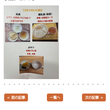
« 前の記事
一覧へ
次の記事 »