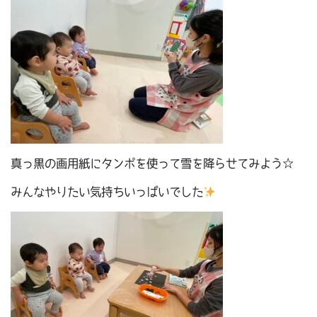
真っ黒の画用紙にタンポを使って雪を降らせてみよう☆
みんなやりたい気持ちいっぱいでした