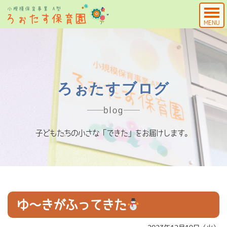
MENU
ろぉたすブログ
blog
子どもたちの小さな「できた」をお届けします。
ゆ～きがふってきた