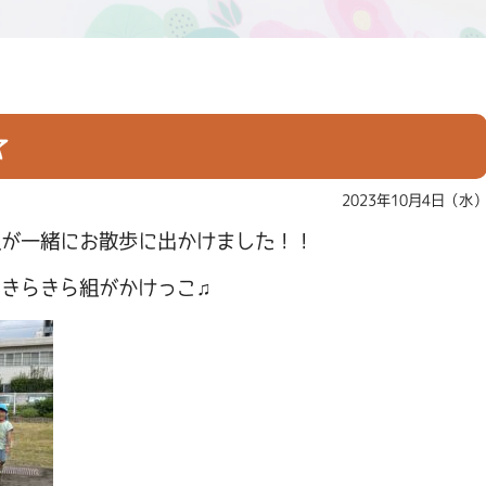
☆
2023年10月4日（水
組が一緒にお散歩に出かけました！！
きらきら組がかけっこ♫