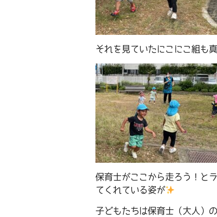
それを見ていたにこにこ組も
保育士がここから走ろう！と
てくれている姿が
子どもたちは保育士（大人）