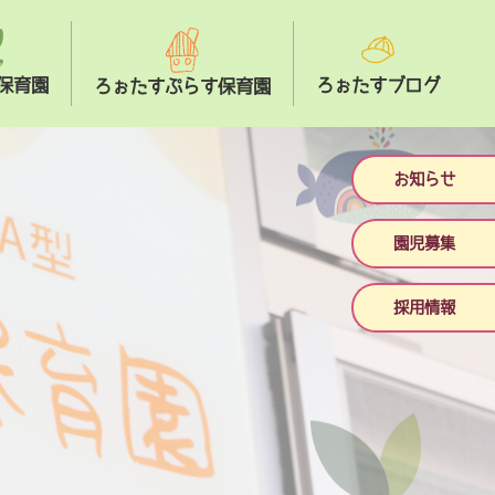
保育園
ろぉたすブログ
ろぉたすぷらす保育園
お知らせ
園児募集
採用情報