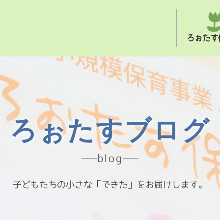
ろぉたす
ろぉたすブログ
blog
子どもたちの小さな「できた」をお届けします。