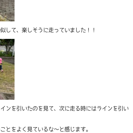
真似して、楽しそうに走っていました！！
ラインを引いたのを見て、次に走る時にはラインを引い
のことをよく見ているな～と感じます。