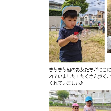
きらきら組のお友だちがにこ
れていました！たくさん歩く
くれていました♪