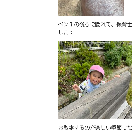
ベンチの後ろに隠れて、保育
した♫
お散歩するのが楽しい季節に