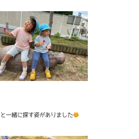
！
ちと一緒に探す姿がありました