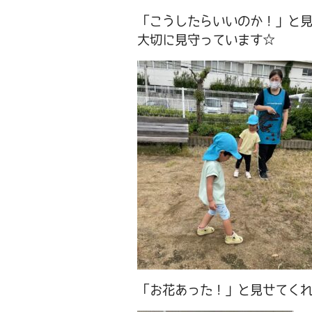
「こうしたらいいのか！」と
大切に見守っています☆
「お花あった！」と見せてく