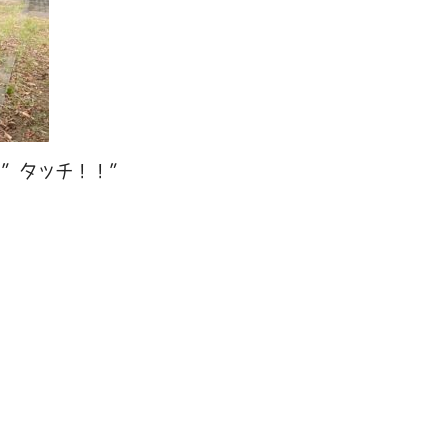
に”タッチ！！”