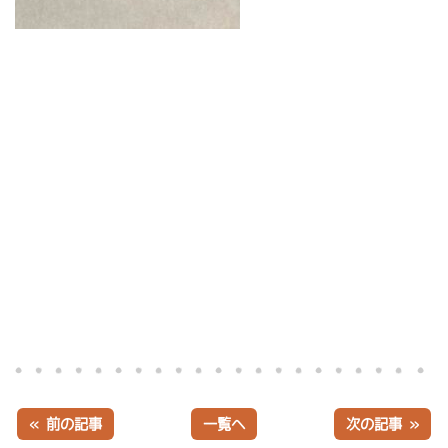
« 前の記事
一覧へ
次の記事 »