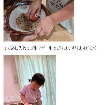
すり鉢に入れてゴルフボールでゴリゴリすります(^O^)