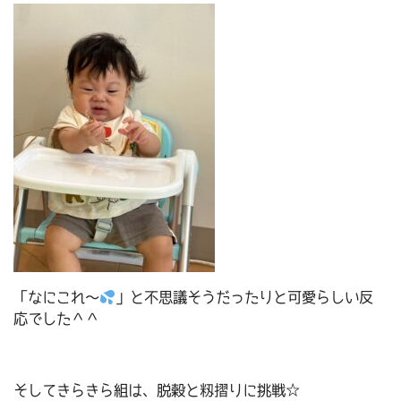
「なにこれ～
」と不思議そうだったりと可愛らしい反
応でした＾＾
そしてきらきら組は、脱穀と籾摺りに挑戦☆