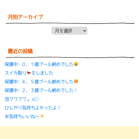
月別アーカイブ
月別アーカイブ
最近の投稿
保護中: ０，１歳プール納めでした
スイカ割り
をしました
保護中: ４、５歳プール納めでした
保護中: ２，３歳プール納めでした！
泡フワフワ.。o○
ひんやり気持ちよかったよ！
氷気持ちいいね〜