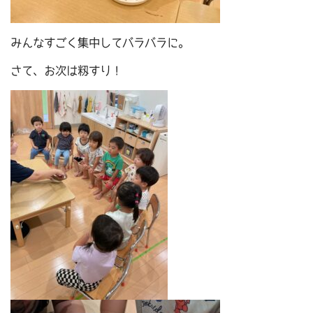
みんなすごく集中してバラバラに。
さて、お次は籾すり！