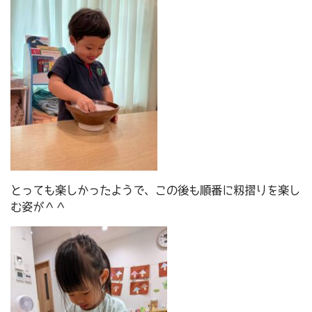
とっても楽しかったようで、この後も順番に籾摺りを楽し
む姿が＾＾