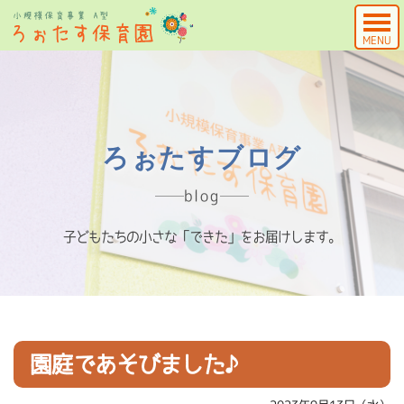
MENU
ろぉたすブログ
blog
子どもたちの小さな「できた」をお届けします。
園庭であそびました♪