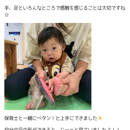
手、足といろんなところで感触を感じることは大切ですね
☆
保育士と一緒にペタン！と上手にできました
自分の足の形ができると、じーっと見ていましたよ！！