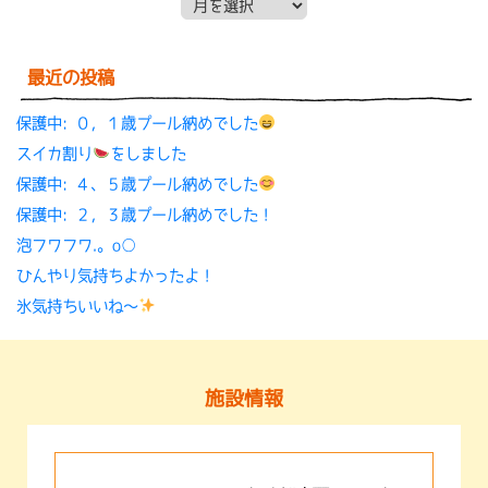
月別アーカイブ
最近の投稿
保護中: ０，１歳プール納めでした
スイカ割り
をしました
保護中: ４、５歳プール納めでした
保護中: ２，３歳プール納めでした！
泡フワフワ.。o○
ひんやり気持ちよかったよ！
氷気持ちいいね〜
施設情報