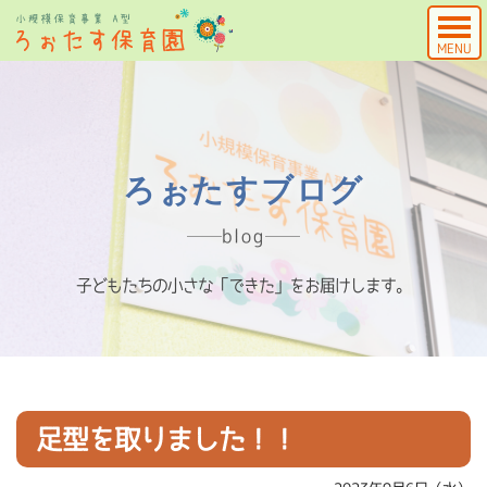
MENU
ろぉたすブログ
blog
子どもたちの小さな「できた」をお届けします。
足型を取りました！！