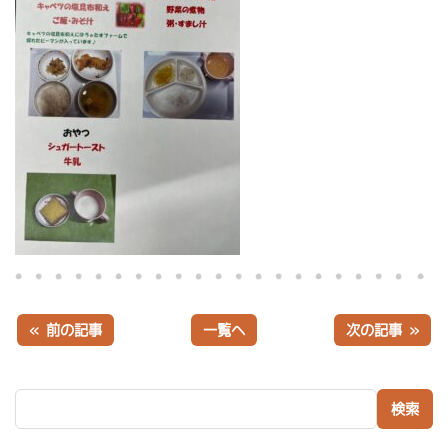
« 前の記事
一覧へ
次の記事 »
検索: