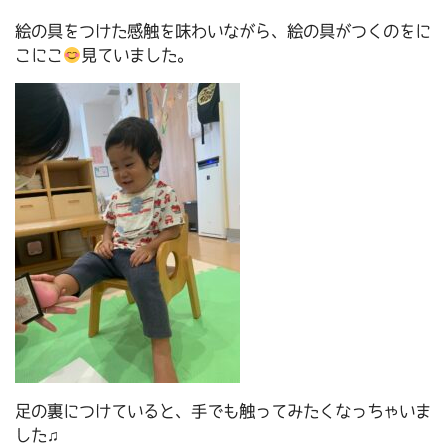
絵の具をつけた感触を味わいながら、絵の具がつくのをに
こにこ
見ていました。
足の裏につけていると、手でも触ってみたくなっちゃいま
した♫