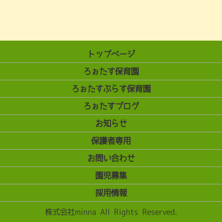
トップページ
ろぉたす保育園
ろぉたすぷらす保育園
ろぉたすブログ
お知らせ
保護者専用
お問い合わせ
園児募集
採用情報
株式会社minna All Rights Reserved.