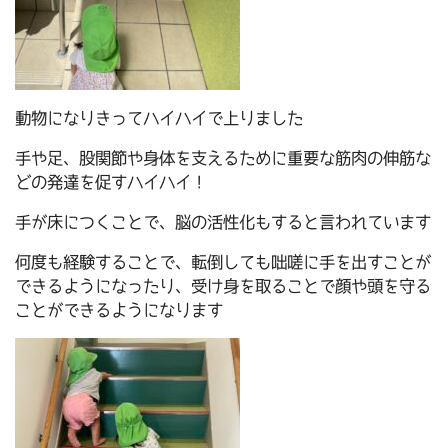
動物になりきってハイハイで上りました
手や足、股関節や身体を支えるために重要な筋肉の伸筋な
どの発達を促すハイハイ！
手が床につくことで、脳の活性化もすると言われています
何度も経験することで、転倒しても咄嗟に手を出すことが
できるようになったり、受け身を取ることで顔や頭を守る
ことができるようになります