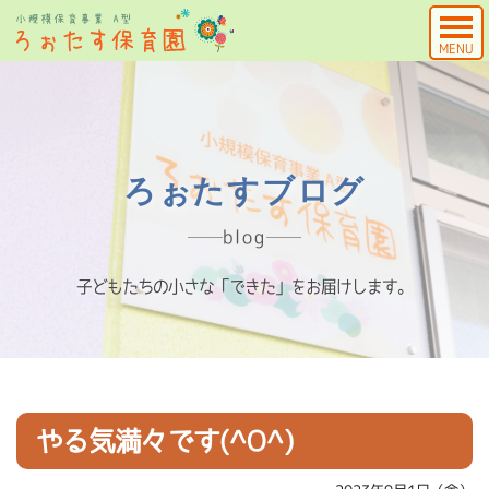
MENU
ろぉたすブログ
blog
子どもたちの小さな「できた」をお届けします。
やる気満々です(^O^)