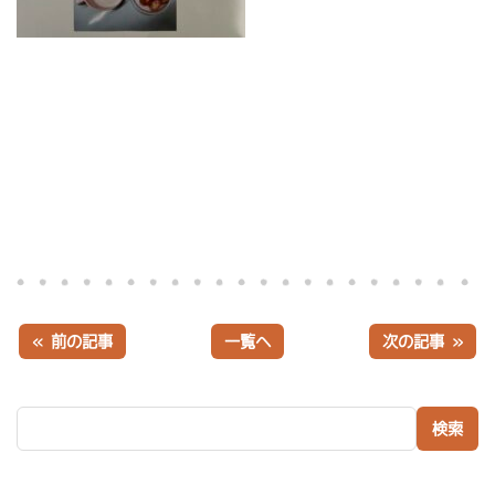
« 前の記事
一覧へ
次の記事 »
検索: