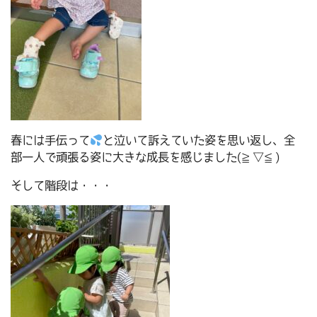
春には手伝って
と泣いて訴えていた姿を思い返し、全
部一人で頑張る姿に大きな成長を感じました(≧▽≦)
そして階段は・・・