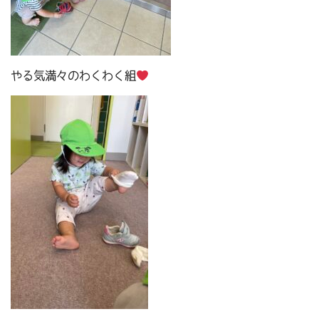
やる気満々のわくわく組