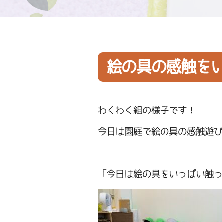
絵の具の感触を
わくわく組の様子です！
今日は園庭で絵の具の感触遊
「今日は絵の具をいっぱい触