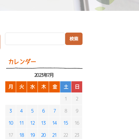
検索:
）
カレンダー
2023年7月
月
火
水
木
金
土
日
1
2
3
4
5
6
7
8
9
10
11
12
13
14
15
16
17
18
19
20
21
22
23