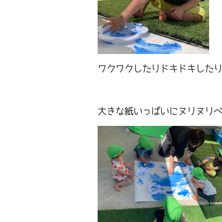
ワクワクしたりドキドキした
大きな紙いっぱいにヌリヌリ