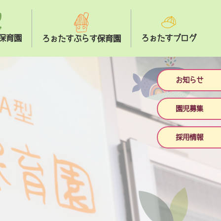
保育園
ろぉたすブログ
ろぉたすぷらす保育園
お知らせ
園児募集
採用情報