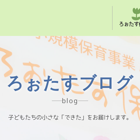
ろぉたす
ろぉたすブログ
blog
子どもたちの小さな「できた」をお届けします。