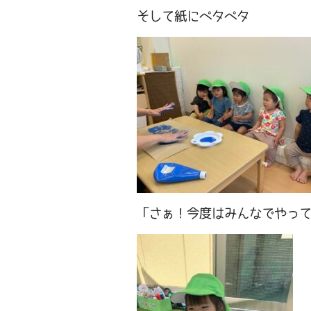
そして紙にペタペタ
「さぁ！今度はみんなでやっ