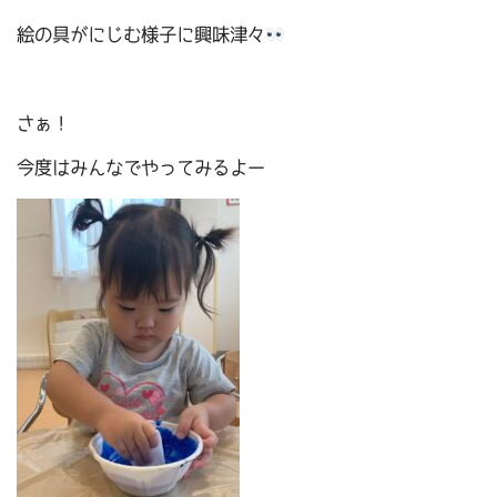
絵の具がにじむ様子に興味津々
さぁ！
今度はみんなでやってみるよー