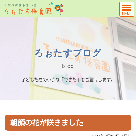
MENU
ろぉたすブログ
blog
子どもたちの小さな「できた」をお届けします。
朝顔の花が咲きました