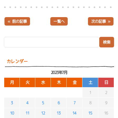
« 前の記事
一覧へ
次の記事 »
検索:
カレンダー
2023年7月
月
火
水
木
金
土
日
1
2
3
4
5
6
7
8
9
10
11
12
13
14
15
16