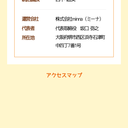
運営会社
株式会社minna（ミーナ）
代表者
代表取締役 坂口 弥之
大阪府堺市西区浜寺石津町
所在地
中四丁7番1号
アクセスマップ