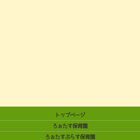
トップページ
ろぉたす保育園
ろぉたすぷらす保育園