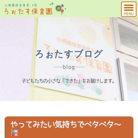
MENU
ろぉたすブログ
blog
子どもたちの小さな「できた」をお届けします。
やってみたい気持ちでペタペタ～