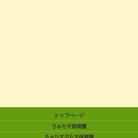
トップページ
ろぉたす保育園
ろぉたすぷらす保育園