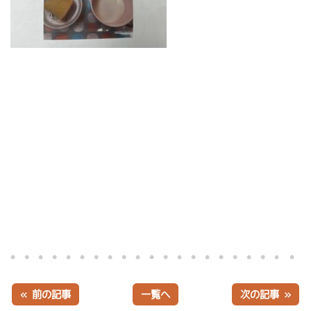
« 前の記事
一覧へ
次の記事 »