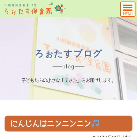
MENU
ろぉたすブログ
blog
子どもたちの小さな「できた」をお届けします。
にんじんはニンニンニン