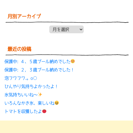
月別アーカイブ
月別アーカイブ
最近の投稿
保護中: ４、５歳プール納めでした
保護中: ２，３歳プール納めでした！
泡フワフワ.。o○
ひんやり気持ちよかったよ！
氷気持ちいいね〜
いろんなかき氷、楽しいね
トマトを収獲したよ