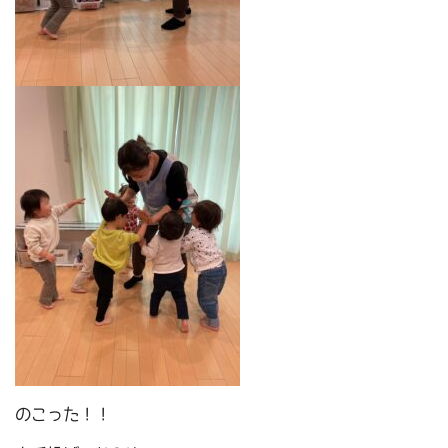
のこった！！