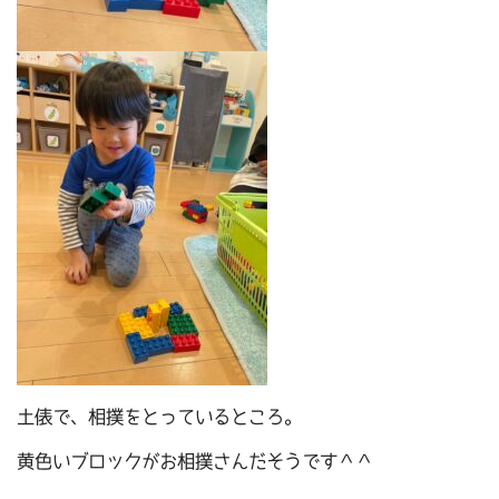
土俵で、相撲をとっているところ。
黄色いブロックがお相撲さんだそうです＾＾