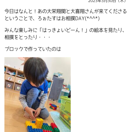
2023年3月30日（木）
今日はなんと！あの大栄翔関と大喜翔さんが来てくださる
ということで、ろぉたすはお相撲DAY(*^^*)
みんな楽しみに「はっきょいどーん！」の絵本を見たり、
相撲をとったり・・・
ブロックで作っていたのは