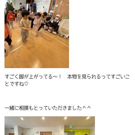
すごく脚が上がってる～！ 本物を見られるってすごいこ
とですね♡
一緒に相撲もとっていただきました＾＾