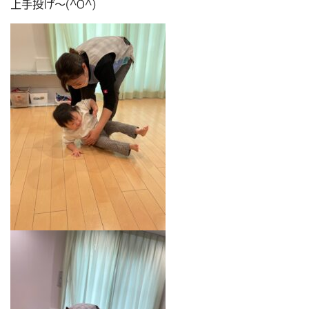
上手投げ～(^O^)