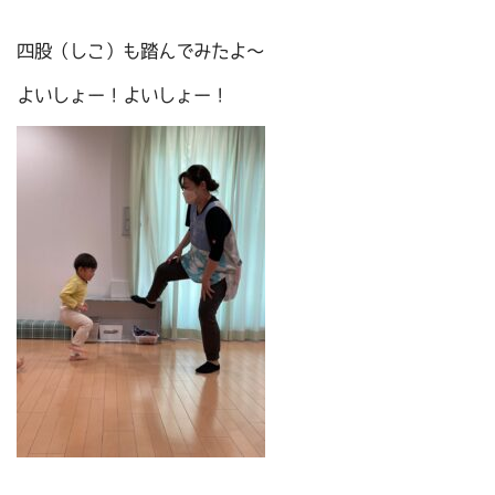
四股（しこ）も踏んでみたよ～
よいしょー！よいしょー！