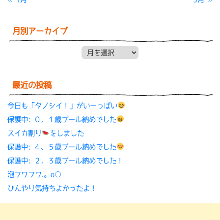
月別アーカイブ
月別アーカイブ
最近の投稿
今日も「タノシイ！」がいーっぱい
保護中: ０，１歳プール納めでした
スイカ割り
をしました
保護中: ４、５歳プール納めでした
保護中: ２，３歳プール納めでした！
泡フワフワ.。o○
ひんやり気持ちよかったよ！