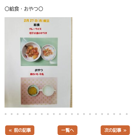
〇給食・おやつ〇
« 前の記事
一覧へ
次の記事 »