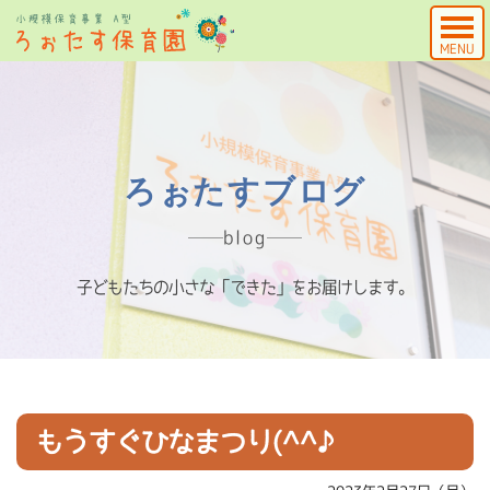
MENU
ろぉたすブログ
blog
子どもたちの小さな「できた」をお届けします。
もうすぐひなまつり(^^♪