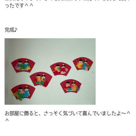
ったです＾＾
完成♪
お部屋に飾ると、さっそく気づいて喜んでいましたよ～＾
＾