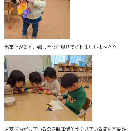
出来上がると、嬉しそうに見せてくれましたよ～＾＾
お友だちがしているのを興味深そうに見ている姿も可愛か