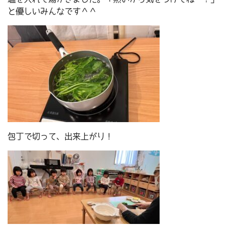
と優しいみんなです＾＾
包丁で切って、出来上がり！