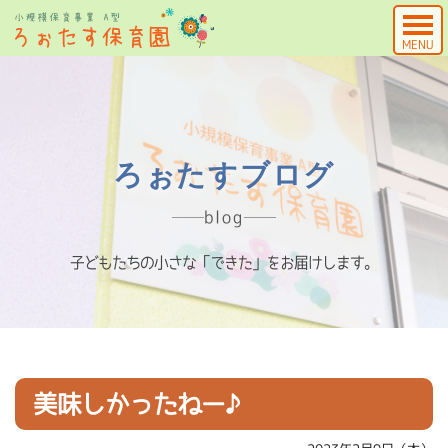
MENU
ろぉたすブログ
blog
子どもたちの小さな「できた」をお届けします。
美味しかったねー♪