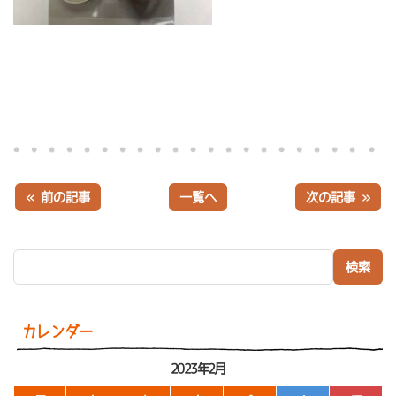
« 前の記事
一覧へ
次の記事 »
検索:
カレンダー
2023年2月