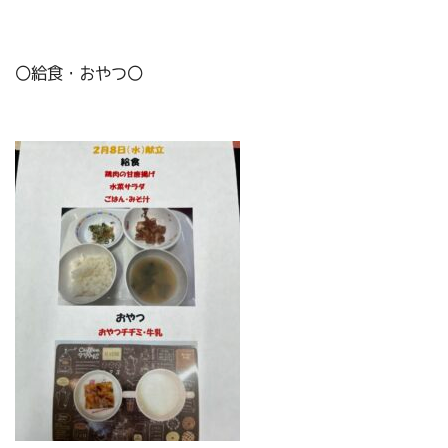
〇給食・おやつ〇