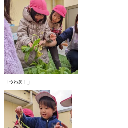
「うわあ！」