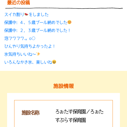
最近の投稿
スイカ割り
をしました
保護中: ４、５歳プール納めでした
保護中: ２，３歳プール納めでした！
泡フワフワ.。o○
ひんやり気持ちよかったよ！
氷気持ちいいね〜
いろんなかき氷、楽しいね
施設情報
ろぉたす保育園／ろぉた
施設名称
すぷらす保育園