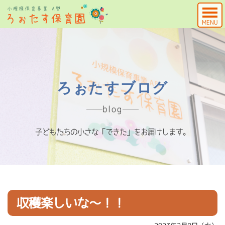
MENU
ろぉたすブログ
blog
子どもたちの小さな「できた」をお届けします。
収穫楽しいな～！！