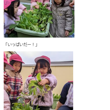
「いっぱいだー！」