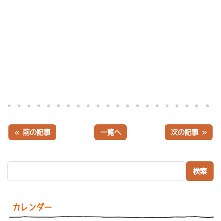
« 前の記事
一覧へ
次の記事 »
検索:
カレンダー