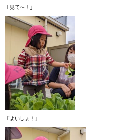
「見て～！」
「よいしょ！」