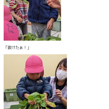
「抜けたぁ！」