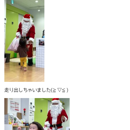
走り出しちゃいました(≧▽≦)