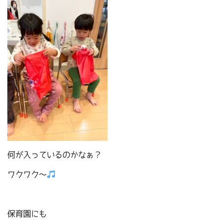
何が入っているのかなぁ？
ワクワク～
保育園にも