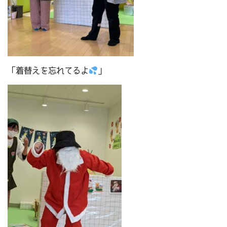
「着替えを忘れてるよ
」