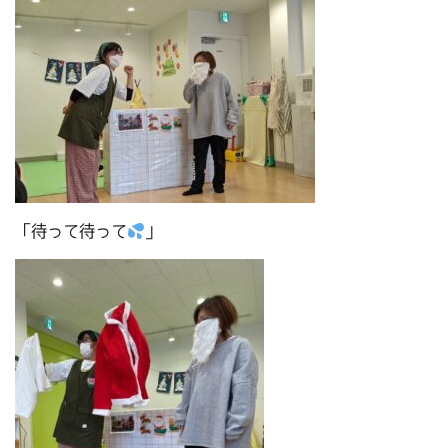
「待って待って
」