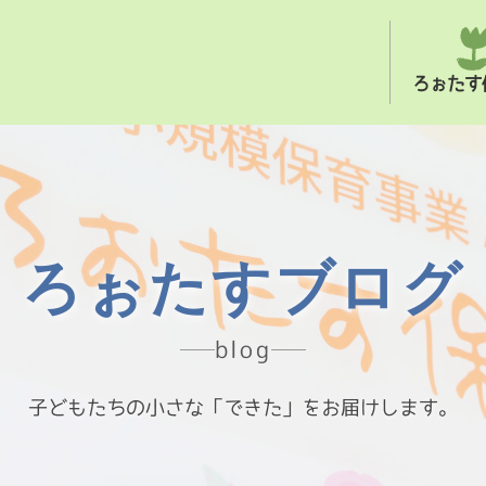
ろぉたす
ろぉたすブログ
blog
子どもたちの小さな「できた」をお届けします。