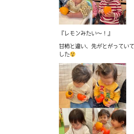
『レモンみたい～！』
甘柿と違い、先がとがってい
した