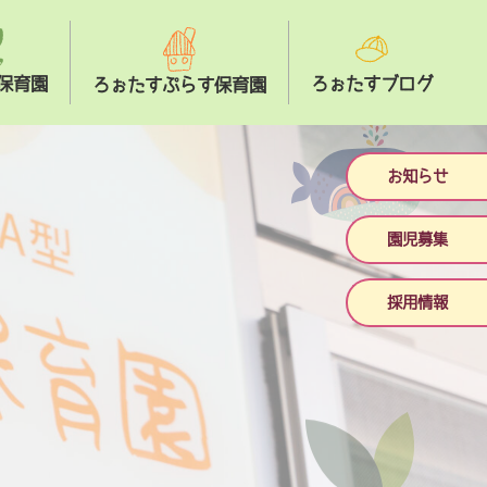
保育園
ろぉたすブログ
ろぉたすぷらす保育園
お知らせ
園児募集
採用情報