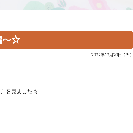
編～☆
2022年12月20日（火
。
柿』を見ました☆