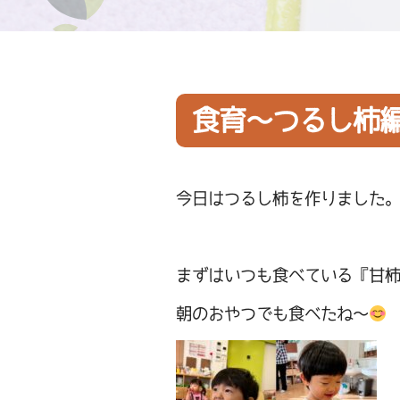
食育～つるし柿
今日はつるし柿を作りました
まずはいつも食べている『甘
朝のおやつでも食べたね～