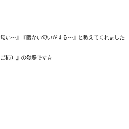
い匂い～』『暖かい匂いがする～』と教えてくれました
だご柿）』の登場です☆