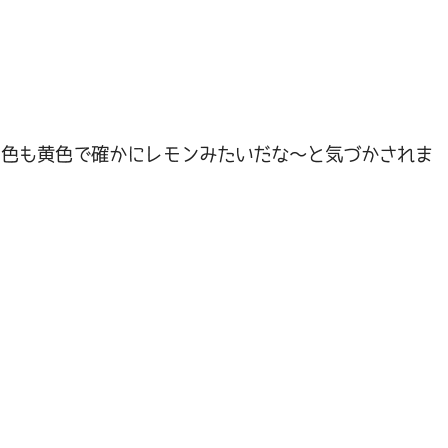
て色も黄色で確かにレモンみたいだな～と気づかされま