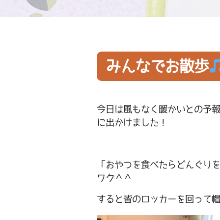
みんなでお散歩
今日は風もなく暖かいとの予
に出かけました！
「おやつを食べたらどんぐり
ワク＾＾
すると皆のロッカーを回って