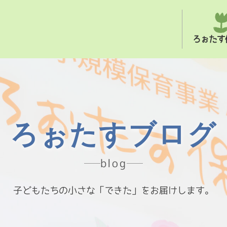
ろぉたす
ろぉたすブログ
blog
子どもたちの小さな「できた」をお届けします。