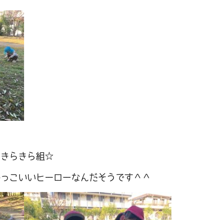
るきらきら組☆
かっこいいヒーローなんだそうです＾＾