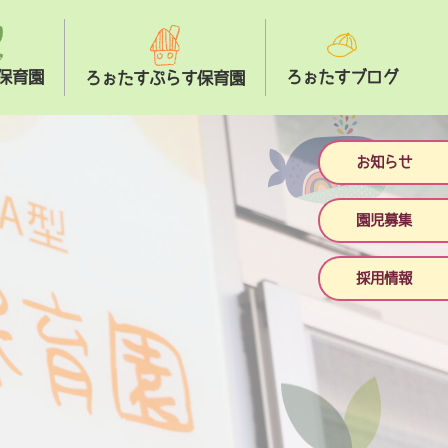
保育園
ろぉたすブログ
ろぉたすぷらす保育園
お知らせ
園児募集
採用情報