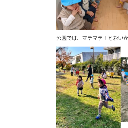
公園では、マテマテ！とおい