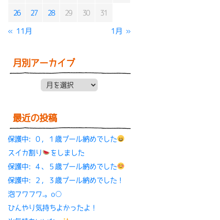
26
27
28
29
30
31
« 11月
1月 »
月別アーカイブ
月別アーカイブ
最近の投稿
保護中: ０，１歳プール納めでした
スイカ割り
をしました
保護中: ４、５歳プール納めでした
保護中: ２，３歳プール納めでした！
泡フワフワ.。o○
ひんやり気持ちよかったよ！