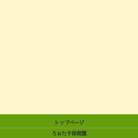
トップページ
ろぉたす保育園