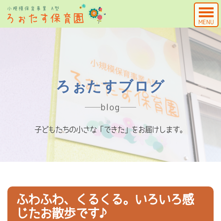
MENU
ろぉたすブログ
blog
子どもたちの小さな「できた」をお届けします。
ふわふわ、くるくる。いろいろ感
じたお散歩です♪