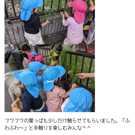
フワフワの葉っぱも少しだけ触らせてもらいました。「ふ
わふわ～」と手触りを楽しむみんな＾＾