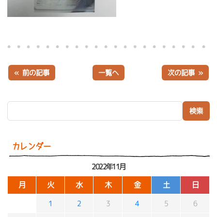
« 前の記事
一覧へ
次の記事 »
検索:
カレンダー
2022年11月
月
火
水
木
金
土
日
1
2
3
4
5
6