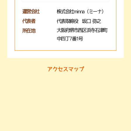
運営会社
株式会社minna（ミーナ）
代表者
代表取締役 坂口 弥之
大阪府堺市西区浜寺石津町
所在地
中四丁7番1号
アクセスマップ