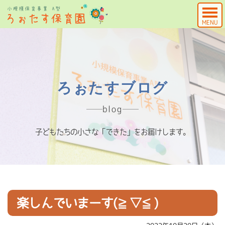
MENU
ろぉたすブログ
blog
子どもたちの小さな「できた」をお届けします。
楽しんでいまーす(≧▽≦)