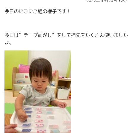
2022年10月20日（木）
今日のにこにこ組の様子です！
今日は“テープ剥がし”をして指先をたくさん使いました
よ。