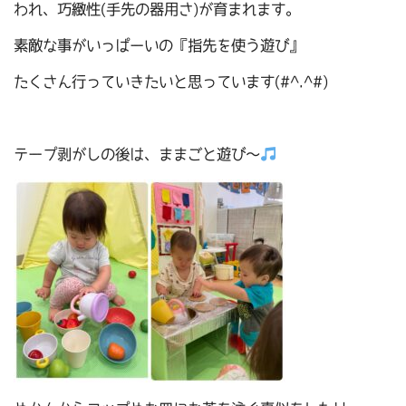
われ、巧緻性(手先の器用さ)が育まれます。
素敵な事がいっぱーいの『指先を使う遊び』
たくさん行っていきたいと思っています(#^.^#)
テープ剥がしの後は、ままごと遊び～