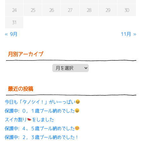
24
25
26
27
28
29
30
31
« 9月
11月 »
月別アーカイブ
月別アーカイブ
最近の投稿
今日も「タノシイ！」がいーっぱい
保護中: ０，１歳プール納めでした
スイカ割り
をしました
保護中: ４、５歳プール納めでした
保護中: ２，３歳プール納めでした！