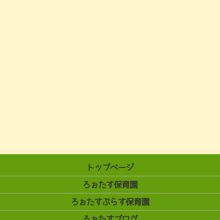
トップページ
ろぉたす保育園
ろぉたすぷらす保育園
ろぉたすブログ