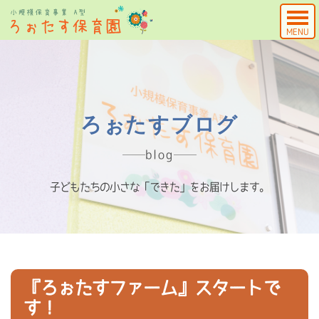
MENU
ろぉたすブログ
blog
子どもたちの小さな「できた」をお届けします。
『ろぉたすファーム』スタートで
す！