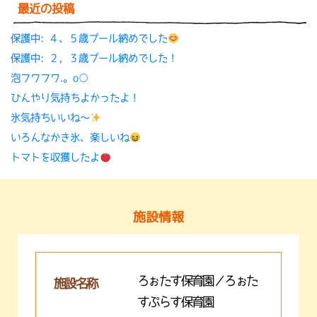
最近の投稿
保護中: ４、５歳プール納めでした
保護中: ２，３歳プール納めでした！
泡フワフワ.。o○
ひんやり気持ちよかったよ！
氷気持ちいいね〜
いろんなかき氷、楽しいね
トマトを収獲したよ
施設情報
ろぉたす保育園／ろぉた
施設名称
すぷらす保育園