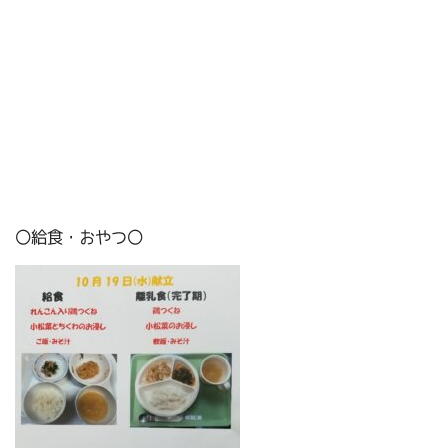
〇給食・おやつ〇