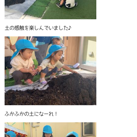
土の感触を楽しんでいました♪
ふかふかの土になーれ！