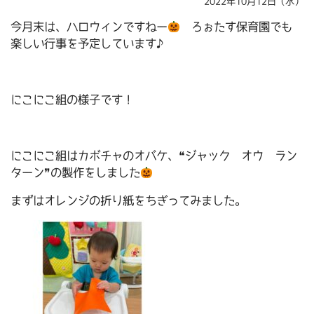
2022年10月12日（水）
今月末は、ハロウィンですねー
ろぉたす保育園でも
楽しい行事を予定しています♪
にこにこ組の様子です！
にこにこ組はカボチャのオバケ、❝ジャック オウ ラン
ターン❞の製作をしました
まずはオレンジの折り紙をちぎってみました。