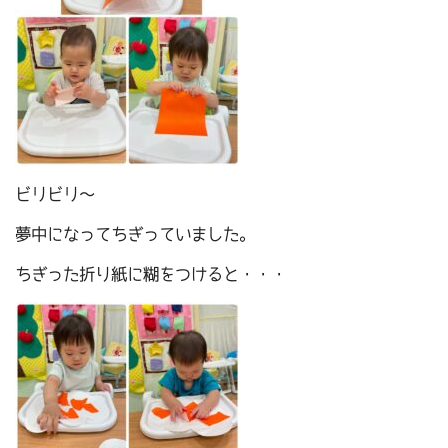
ビリビリ～
夢中になってちぎっていました。
ちぎった折り紙に糊をつけると・・・