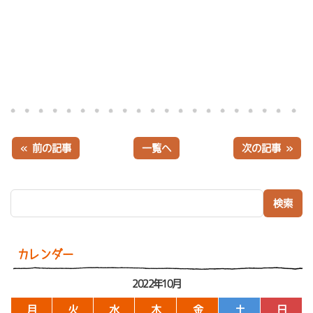
« 前の記事
一覧へ
次の記事 »
検索:
カレンダー
2022年10月
月
火
水
木
金
土
日