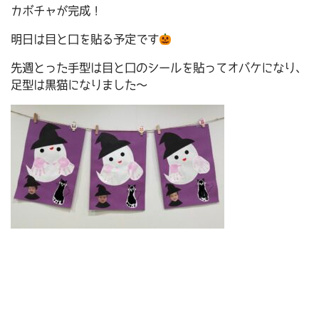
カボチャが完成！
明日は目と口を貼る予定です
先週とった手型は目と口のシールを貼ってオバケになり、
足型は黒猫になりました～