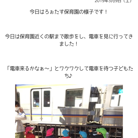
2019年3月9日（土）
今日はろぉたす保育園の様子です！
今日は保育園近くの駅まで散歩をし、電車を見に行ってき
ました！
「電車来るかなぁ～」とワクワクして電車を待つ子どもた
ち♪