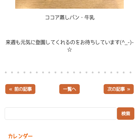
ココア蒸しパン・牛乳
来週も元気に登園してくれるのをお待ちしています(^_-)-
☆
« 前の記事
一覧へ
次の記事 »
検索:
カレンダー