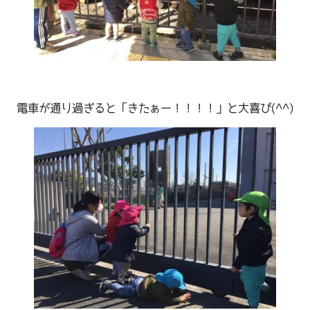
電車が通り過ぎると「きたぁー！！！！」と大喜び(^^)