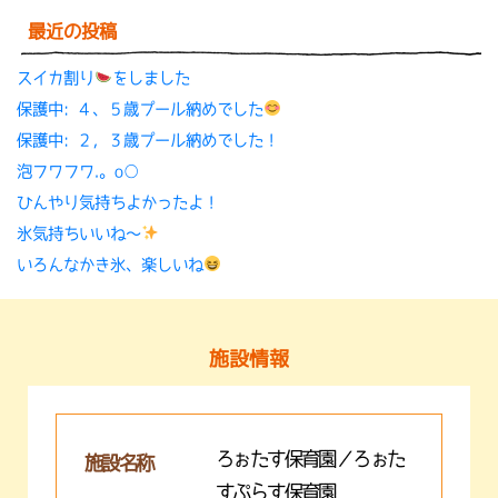
最近の投稿
スイカ割り
をしました
保護中: ４、５歳プール納めでした
保護中: ２，３歳プール納めでした！
泡フワフワ.。o○
ひんやり気持ちよかったよ！
氷気持ちいいね〜
いろんなかき氷、楽しいね
施設情報
ろぉたす保育園／ろぉた
施設名称
すぷらす保育園